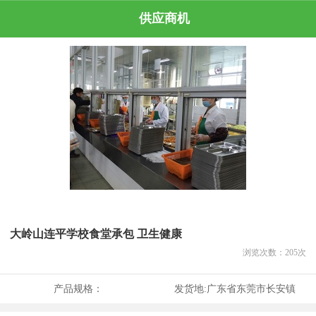
供应商机
大岭山连平学校食堂承包 卫生健康
浏览次数：
205
次
产品规格：
发货地:
广东省东莞市长安镇