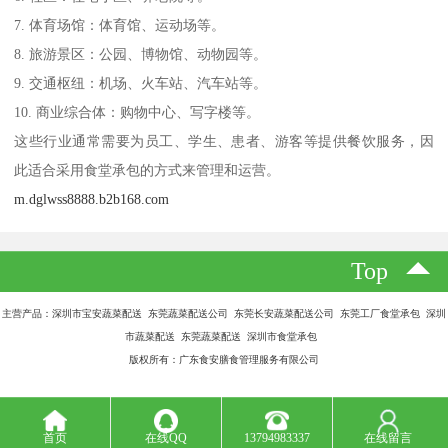
7. 体育场馆：体育馆、运动场等。
8. 旅游景区：公园、博物馆、动物园等。
9. 交通枢纽：机场、火车站、汽车站等。
10. 商业综合体：购物中心、写字楼等。
这些行业通常需要为员工、学生、患者、游客等提供餐饮服务，因
此适合采用食堂承包的方式来管理和运营。
m.dglwss8888.b2b168.com
Top
主营产品：深圳市宝安蔬菜配送 东莞蔬菜配送公司 东莞长安蔬菜配送公司 东莞工厂食堂承包 深圳
市蔬菜配送 东莞蔬菜配送 深圳市食堂承包
版权所有：广东食安膳食管理服务有限公司
首页
在线QQ
13794983337
在线留言