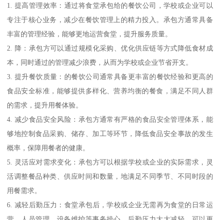
1. 提高管理效率：通过将食堂承包给的餐饮公司，学校或企业可以
专注于核心业务，减少在餐饮管理上的精力投入。承包方通常具备
丰富的管理经验，能够更地运营食堂，提升服务质量。
2. 降：承包方可以通过规模化采购、优化供应链等方式降低食材成
本，同时通过的管理减少浪费，从而为学校或企业节省开支。
3. 提升餐饮质量：的餐饮公司通常具备更丰富的餐饮经验和更高的
食品安全标准，能够提供多样化、营养均衡的餐食，满足不同人群
的需求，提升用餐体验。
4. 减少食品安全风险：承包方通常有严格的食品安全管理体系，能
够地控制食品采购、储存、加工等环节，降低食品安全事故的发生
概率，保障用餐者的健康。
5. 灵活应对需求变化：承包方可以根据学校或企业的实际需求，灵
活调整餐品种类、供应时间和数量，地满足不同季节、不同时段的
用餐需求。
6. 减轻后勤压力：食堂承包后，学校或企业无需再为食堂的日常运
营、人员管理、设备维护等事务操心，后勤压力大大减轻，可以更