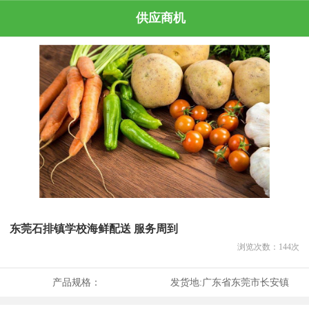
供应商机
东莞石排镇学校海鲜配送 服务周到
浏览次数：
144
次
产品规格：
发货地:
广东省东莞市长安镇