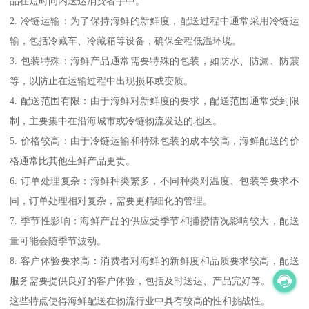
品在短时间内送达消费者手中。
2. 冷链运输：为了保持海鲜的新鲜度，配送过程中通常采用冷链运
输，包括冷藏车、冷藏箱等设备，确保全程低温环境。
3. 包装特殊：海鲜产品通常需要特殊的包装，如防水、防漏、防震
等，以防止在运输过程中出现损坏或变质。
4. 配送范围有限：由于海鲜对新鲜度的要求，配送范围通常受到限
制，主要集中在沿海城市或冷链物流发达的地区。
5. 价格较高：由于冷链运输和特殊包装的成本较高，海鲜配送的价
格通常比其他生鲜产品更贵。
6. 订单处理复杂：海鲜种类繁多，不同种类对温度、包装等要求不
同，订单处理相对复杂，需要更精细化的管理。
7. 季节性影响：海鲜产品的供应受季节和捕捞情况影响较大，配送
量可能会随季节波动。
8. 客户体验要求高：消费者对海鲜的新鲜度和品质要求较高，配送
服务需要提供良好的客户体验，包括及时送达、产品完好等。
这些特点使得海鲜配送在物流行业中具有较高的性和挑战性。