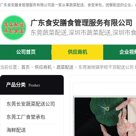
广东食安膳食管理服务有限公司
公司首页
供应商机
企业视
当前位置：
首页
>
供应商机
>
蔬菜配送
> 东莞谢岗镇学校干货配送公司
产品分类
Product
东莞长安蔬菜配送公司
东莞工厂食堂承包
海鲜配送