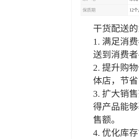
保质期
12
干货配送的
1. 满足
送到消费者
2. 提升
体店，节省
3. 扩大
得产品能够
售额。
4. 优化