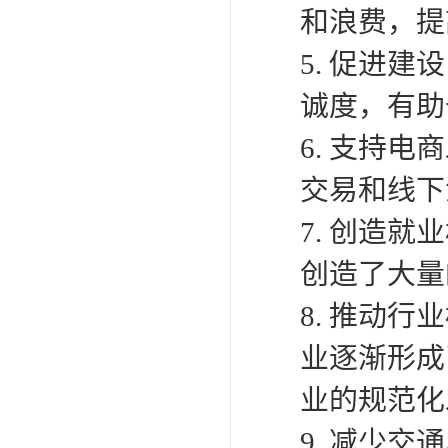
和浪费，提
5. 促进
诚度，有助
6. 支持
交易和线下
7. 创造
创造了大量
8. 推动
业逐渐形成
业的规范化
9. 减少