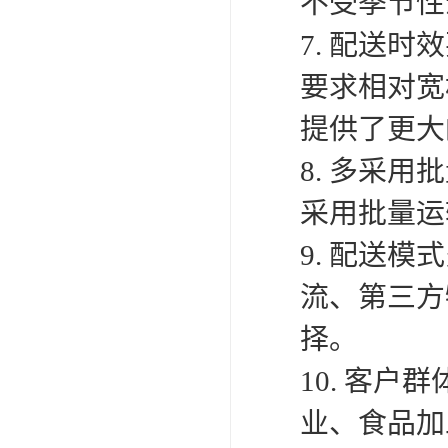
不受季节性
7. 配送
要求相对宽
提供了更大
8. 多采
采用批量运
9. 配送
流、第三方
择。
10. 客
业、食品加