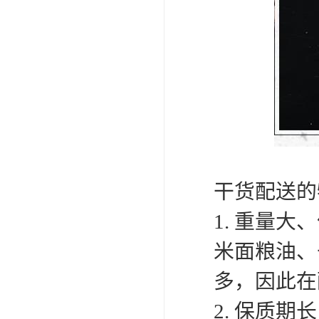
干货配送的
1. 重量
米面粮油、
多，因此在
2. 保质