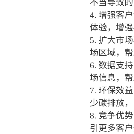
不当导致的
4. 增强
体验，增强
5. 扩大
场区域，帮
6. 数据
场信息，帮
7. 环保
少碳排放，
8. 竞争
引更多客户