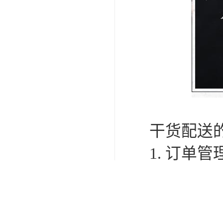
干货配送
1. 订
订单信息
2. 库
免缺货或