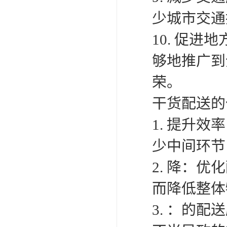
少城市交通
10. 促
够地推广到
荣。
干货配送的
1. 提升
少中间环节
2. 降：
而降低整体
3. ：的