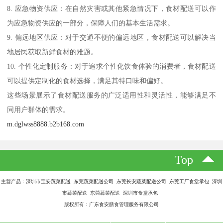
8. 应急物资供应：在自然灾害或其他紧急情况下，食材配送可以作
为应急物资供应的一部分，保障人们的基本生活需求。
9. 偏远地区供应：对于交通不便的偏远地区，食材配送可以解决当
地居民获取新鲜食材的难题。
10. 个性化定制服务：对于追求个性化饮食体验的消费者，食材配送
可以提供定制化的食材选择，满足其特口味和偏好。
这些场景展示了食材配送服务的广泛适用性和灵活性，能够满足不
同用户群体的需求。
m.dglwss8888.b2b168.com
Top
主营产品：深圳市宝安蔬菜配送 东莞蔬菜配送公司 东莞长安蔬菜配送公司 东莞工厂食堂承包 深圳
市蔬菜配送 东莞蔬菜配送 深圳市食堂承包
版权所有：广东食安膳食管理服务有限公司