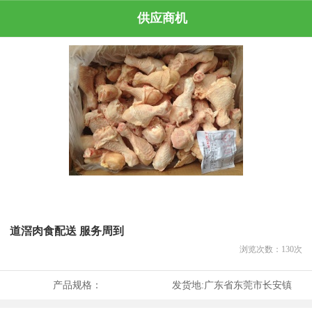
供应商机
道滘肉食配送 服务周到
浏览次数：
130
次
产品规格：
发货地:
广东省东莞市长安镇