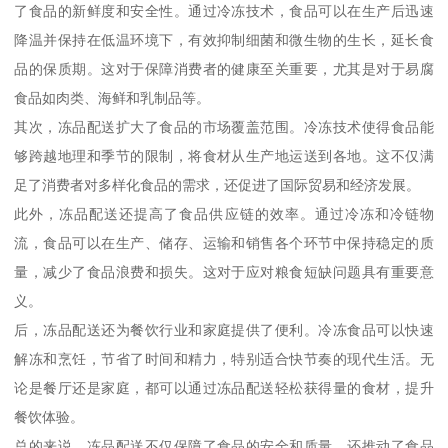
了食品的新鲜度和安全性。通过冷冻技术，食品可以在生产后迅速
降温并保持在低温环境下，有效抑制细菌和微生物的生长，延长食
品的保质期。这对于保障消费者的健康至关重要，尤其是对于易腐
食品如肉类、海鲜和乳制品等。
其次，冻品配送扩大了食品的市场覆盖范围。冷冻技术使得食品能
够跨越地理和季节的限制，将食材从生产地运送到各地。这不仅满
足了消费者对多样化食品的需求，还促进了国际贸易和经济发展。
此外，冻品配送还提高了食品供应链的效率。通过冷冻和冷链物
流，食品可以在生产、储存、运输和销售各个环节中保持稳定的质
量，减少了食品浪费和损失。这对于应对粮食短缺问题具有重要意
义。
后，冻品配送还为餐饮行业和家庭提供了便利。冷冻食品可以快速
解冻和烹饪，节省了时间和精力，特别适合快节奏的现代生活。无
论是餐厅还是家庭，都可以通过冻品配送轻松获得量的食材，提升
餐饮体验。
总的来说，冻品配送不仅保障了食品的安全和质量，还推动了食品