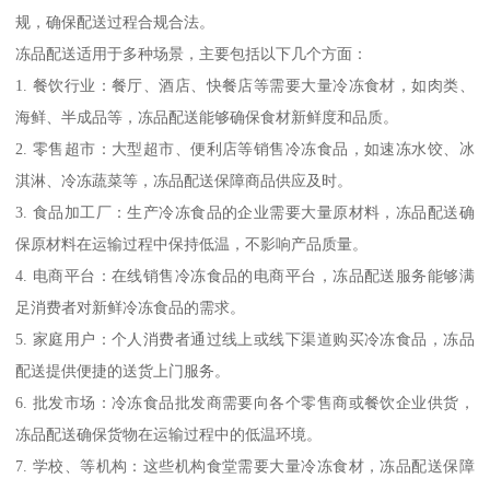
规，确保配送过程合规合法。
冻品配送适用于多种场景，主要包括以下几个方面：
1. 餐饮行业：餐厅、酒店、快餐店等需要大量冷冻食材，如肉类、
海鲜、半成品等，冻品配送能够确保食材新鲜度和品质。
2. 零售超市：大型超市、便利店等销售冷冻食品，如速冻水饺、冰
淇淋、冷冻蔬菜等，冻品配送保障商品供应及时。
3. 食品加工厂：生产冷冻食品的企业需要大量原材料，冻品配送确
保原材料在运输过程中保持低温，不影响产品质量。
4. 电商平台：在线销售冷冻食品的电商平台，冻品配送服务能够满
足消费者对新鲜冷冻食品的需求。
5. 家庭用户：个人消费者通过线上或线下渠道购买冷冻食品，冻品
配送提供便捷的送货上门服务。
6. 批发市场：冷冻食品批发商需要向各个零售商或餐饮企业供货，
冻品配送确保货物在运输过程中的低温环境。
7. 学校、等机构：这些机构食堂需要大量冷冻食材，冻品配送保障