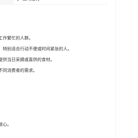
工作繁忙的人群。
材，特别适合行动不便或时间紧张的人。
还提供当日采摘或直供的食材。
足不同消费者的需求。
放心。
。