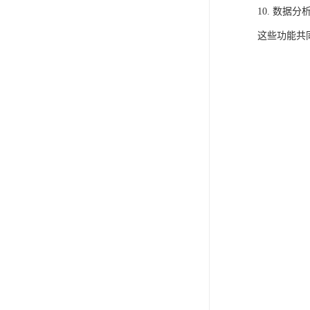
10. 数
这些功能共