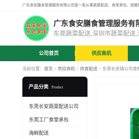
广东食安膳食管理服务有
公司首页
供应商机
当前位置：
首页
>
供应商机
>
肉食配送
> 东莞长安镇公司食
产品分类
Product
东莞长安蔬菜配送公司
东莞工厂食堂承包
海鲜配送