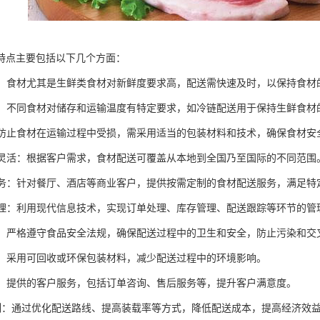
特点主要包括以下几个方面：
性强：食材尤其是生鲜类食材对新鲜度要求高，配送需快速及时，以保持食材
控制：不同食材对储存和运输温度有特定要求，如冷链配送用于保持生鲜食材
：为防止食材在运输过程中受损，需采用适当的包装材料和技术，确保食材安
范围灵活：根据客户需求，食材配送可覆盖从本地到全国乃至国际的不同范围
化服务：针对餐厅、酒店等商业客户，提供按需定制的食材配送服务，满足特
化管理：利用现代信息技术，实现订单处理、库存管理、配送跟踪等环节的管
性高：严格遵守食品安全法规，确保配送过程中的卫生和安全，防止污染和交
意识：采用可回收或环保包装材料，减少配送过程中的环境影响。
服务：提供的客户服务，包括订单咨询、售后服务等，提升客户满意度。
本控制：通过优化配送路线、提高装载率等方式，降低配送成本，提高经济效