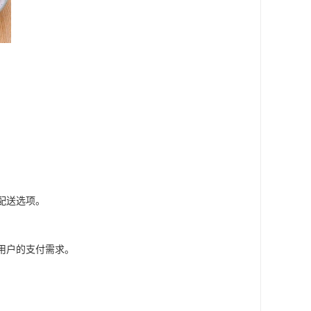
配送选项。
用户的支付需求。