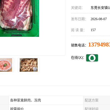
关键词：
东莞长安镇
发布日期：
2026-08-07
阅 读 量：
157
1379498
销售电话：
在线QQ：
各种家禽鲜肉、冻肉
配送方案
按需报价
配送时间