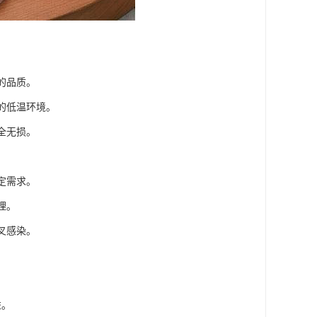
的品质。
的低温环境。
全无损。
。
定需求。
理。
叉感染。
益。