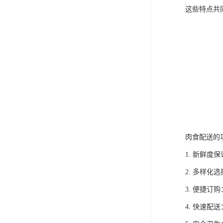
这些特点共
肉食配送的
1. 新鲜
2. 多样
3. 便捷
4. 快速