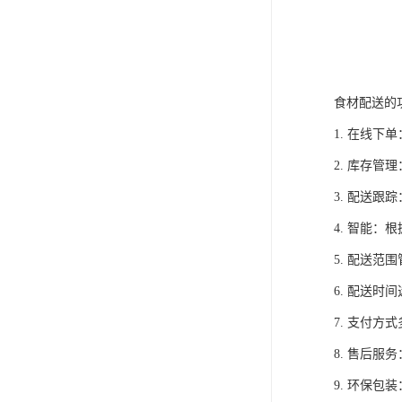
食材配送的
1. 在线
2. 库存
3. 配送
4. 智能
5. 配送
6. 配送
7. 支付
8. 售后
9. 环保