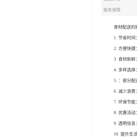
服务保障
食材配送的
1. 节省
2. 方便
3. 食材
4. 多样
5. ：部
6. 减少
7. 环保
8. 优惠
9. 透明
10. 提