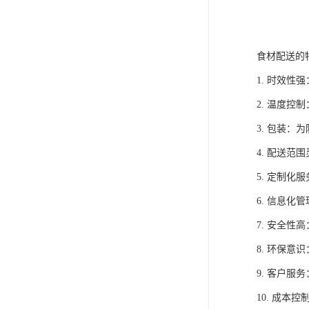
食材配送的
1. 时效
2. 温度
3. 包装
4. 配送
5. 定制
6. 信息
7. 安全
8. 环保
9. 客户
10. 成