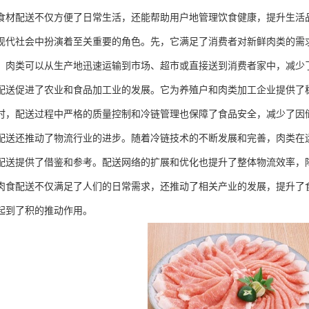
食材配送不仅方便了日常生活，还能帮助用户地管理饮食健康，提升生活
现代社会中扮演着至关重要的角色。先，它满足了消费者对新鲜肉类的需
，肉类可以从生产地迅速运输到市场、超市或直接送到消费者家中，减少
配送促进了农业和食品加工业的发展。它为养殖户和肉类加工企业提供了
时，配送过程中严格的质量控制和冷链管理也保障了食品安全，减少了因
配送还推动了物流行业的进步。随着冷链技术的不断发展和完善，肉类在
配送提供了借鉴和参考。配送网络的扩展和优化也提升了整体物流效率，
肉食配送不仅满足了人们的日常需求，还推动了相关产业的发展，提升了
起到了积的推动作用。