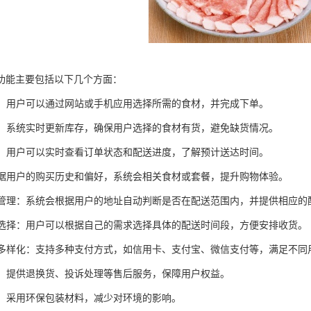
功能主要包括以下几个方面：
下单：用户可以通过网站或手机应用选择所需的食材，并完成下单。
管理：系统实时更新库存，确保用户选择的食材有货，避免缺货情况。
跟踪：用户可以实时查看订单状态和配送进度，了解预计送达时间。
：根据用户的购买历史和偏好，系统会相关食材或套餐，提升购物体验。
范围管理：系统会根据用户的地址自动判断是否在配送范围内，并提供相应的
时间选择：用户可以根据自己的需求选择具体的配送时间段，方便安排收货。
方式多样化：支持多种支付方式，如信用卡、支付宝、微信支付等，满足不同
服务：提供退换货、投诉处理等售后服务，保障用户权益。
包装：采用环保包装材料，减少对环境的影响。