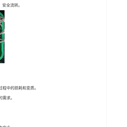
、安全流转。
输过程中的损耗和变质。
的需求。