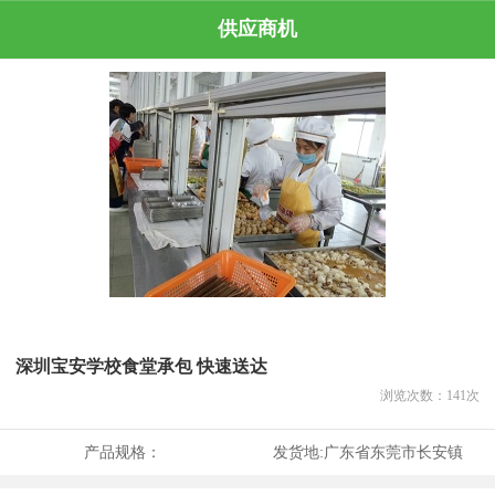
供应商机
深圳宝安学校食堂承包 快速送达
浏览次数：
141
次
产品规格：
发货地:
广东省东莞市长安镇