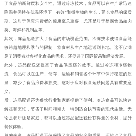
了食品的新鲜度和安全性。通过冷冻技术，食品可以在生产后迅速
降温并保持在低温环境下，有效*和微生物的生长，延长食品的保质
期。这对于保障消费者的健康至关重要，尤其是对于易腐食品如肉
类、海鲜和乳制品等。
其次，冻品配送扩大了食品的市场覆盖范围。冷冻技术使得食品能
够跨越地理和季节的限制，将食材从生产地运送到各地。这不仅满
足了消费者对多样化食品的需求，还促进了国际贸易和经济发展。
此外，冻品配送还提高了食品供应链的效率。通过冷冻和冷链物
流，食品可以在生产、储存、运输和销售各个环节中保持稳定的质
量，减少了食品浪费和损失。这对于应对粮食短缺问题具有重要意
义。
后，冻品配送还为餐饮行业和家庭提供了便利。冷冻食品可以快速
解冻和烹饪，节省了时间和精力，特别适合快节奏的现代生活。无
论是餐厅还是家庭，都可以通过冻品配送轻松获得量的食材，提升
餐饮体验。
总的来说，冻品配送不仅保障了食品的安全和质量，还推动了食品