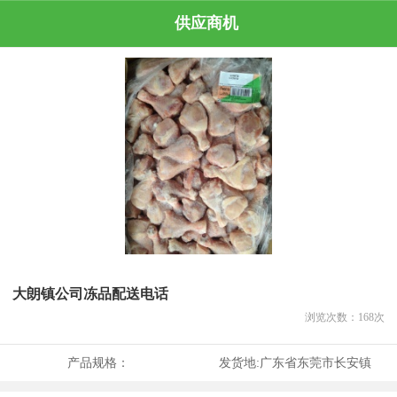
供应商机
大朗镇公司冻品配送电话
浏览次数：
168
次
产品规格：
发货地:
广东省东莞市长安镇