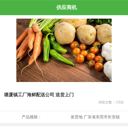
供应商机
塘厦镇工厂海鲜配送公司 送货上门
浏览次数：
150
次
产品规格：
发货地:
广东省东莞市长安镇