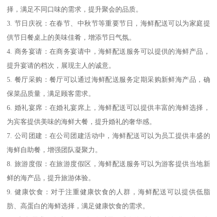
择，满足不同口味的需求，提升聚会的品质。
3. 节日庆祝：在春节、中秋节等重要节日，海鲜配送可以为家庭提
供节日餐桌上的美味佳肴，增添节日气氛。
4. 商务宴请：在商务宴请中，海鲜配送服务可以提供的海鲜产品，
提升宴请的档次，展现主人的诚意。
5. 餐厅采购：餐厅可以通过海鲜配送服务定期采购新鲜海产品，确
保菜品质量，满足顾客需求。
6. 婚礼宴席：在婚礼宴席上，海鲜配送可以提供丰富的海鲜选择，
为宾客提供美味的海鲜大餐，提升婚礼的奢华感。
7. 公司团建：在公司团建活动中，海鲜配送可以为员工提供丰盛的
海鲜自助餐，增强团队凝聚力。
8. 旅游度假：在旅游度假区，海鲜配送服务可以为游客提供当地新
鲜的海产品，提升旅游体验。
9. 健康饮食：对于注重健康饮食的人群，海鲜配送可以提供低脂
肪、高蛋白的海鲜选择，满足健康饮食的需求。