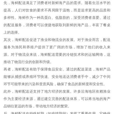
先，海鲜配送满足了消费者对新鲜海产品的需求。随着生活水平的
提高，人们对饮食的要求不再局限于温饱，而是追求更高的品质和
多样性。海鲜作为一种高蛋白、低脂肪的，深受消费者喜爱。通过
的配送服务，消费者可以便捷地获取到新鲜的海产品，丰富了餐桌
上的选择。
其次，海鲜配送促进了渔业和物流业的发展。对于渔业而言，配送
服务为渔民和养殖户提供了更广阔的市场，增加了他们的收入来
源。对于物流业来说，海鲜配送需要的冷链技术和的运输网络，这
推动了物流行业的创新和升级。
再者，海鲜配送有助于保障食品安全。通过的配送渠道，海鲜产品
能够从捕捞或养殖环节快速、安全地送达消费者手中，减少了中间
环节可能带来的污染和变质风险，确保了食品的新鲜度和安全性。
此外，海鲜配送还支持了地方经济的发展。许多沿海地区依赖渔业
作为主要经济来源，通过建立完善的配送体系，可以将当地的海产
品销往更远的市场，带动地方经济的繁荣。
后，海鲜配送在特殊时期（如疫情期间）发挥了重要作用。它确保