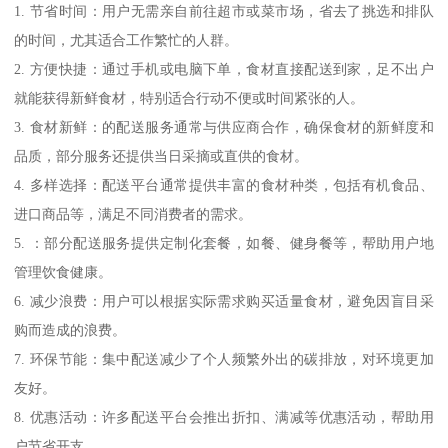
1. 节省时间：用户无需亲自前往超市或菜市场，省去了挑选和排队
的时间，尤其适合工作繁忙的人群。
2. 方便快捷：通过手机或电脑下单，食材直接配送到家，足不出户
就能获得新鲜食材，特别适合行动不便或时间紧张的人。
3. 食材新鲜：的配送服务通常与供应商合作，确保食材的新鲜度和
品质，部分服务还提供当日采摘或直供的食材。
4. 多样选择：配送平台通常提供丰富的食材种类，包括有机食品、
进口商品等，满足不同消费者的需求。
5. ：部分配送服务提供定制化套餐，如餐、健身餐等，帮助用户地
管理饮食健康。
6. 减少浪费：用户可以根据实际需求购买适量食材，避免因盲目采
购而造成的浪费。
7. 环保节能：集中配送减少了个人频繁外出的碳排放，对环境更加
友好。
8. 优惠活动：许多配送平台会推出折扣、满减等优惠活动，帮助用
户节省开支。