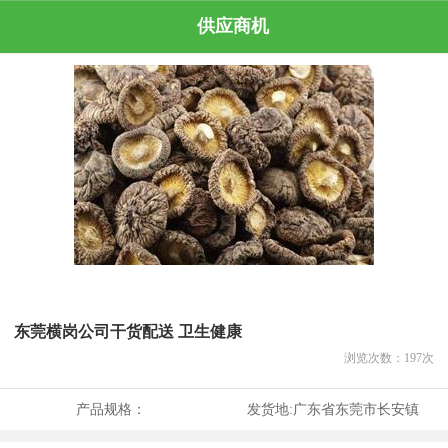
供应商机
东莞横岗公司干货配送 卫生健康
浏览次数：
197
次
产品规格：
发货地:
广东省东莞市长安镇