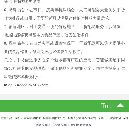
提供便捷的购买渠道。
6. 特殊场合：在节日、庆典等特殊场合，人们可能会大量购买干货
作为礼品或自用，干货配送可以满足这种临时性的大量需求。
7. 偏远地区：对于交通不便的偏远地区，干货配送服务可以确保当
地居民能够获得基本的食品供应，改善生活条件。
8. 应急储备：在自然灾害或紧急情况下，干货配送可以迅速提供必
要的食品储备，帮助受灾地区恢复生活秩序。
总之，干货配送服务在多个领域都有广泛的应用，它能够满足不同
场合和需求的食品供应，保证食品的新鲜和安全，同时也提高了供
应链的效率和便利性。
m.dglwss8888.b2b168.com
Top
主营产品：深圳市宝安蔬菜配送 东莞蔬菜配送公司 东莞长安蔬菜配送公司 东莞工厂食堂承包 深圳
市蔬菜配送 东莞蔬菜配送 深圳市食堂承包