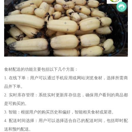
食材配送的功能主要包括以下几个方面：
1. 在线下单：用户可以通过手机应用或网站浏览食材，选择所需商
品并下单。
2. 实时库存管理：系统实时更新库存信息，确保用户看到的商品都
是可购买的。
3. 智能：根据用户的购买历史和偏好，智能相关食材或菜谱。
4. 配送时间选择：用户可以选择适合自己的配送时间，包括即时配
送和预约配送。