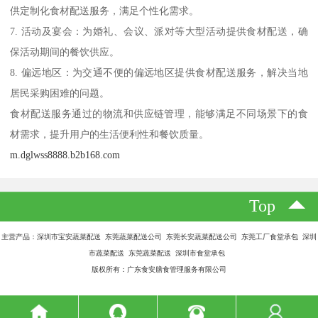
供定制化食材配送服务，满足个性化需求。
7. 活动及宴会：为婚礼、会议、派对等大型活动提供食材配送，确
保活动期间的餐饮供应。
8. 偏远地区：为交通不便的偏远地区提供食材配送服务，解决当地
居民采购困难的问题。
食材配送服务通过的物流和供应链管理，能够满足不同场景下的食
材需求，提升用户的生活便利性和餐饮质量。
m.dglwss8888.b2b168.com
Top
主营产品：深圳市宝安蔬菜配送 东莞蔬菜配送公司 东莞长安蔬菜配送公司 东莞工厂食堂承包 深圳
市蔬菜配送 东莞蔬菜配送 深圳市食堂承包
版权所有：广东食安膳食管理服务有限公司