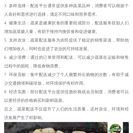
3. 多样选择：配送平台通常提供多种蔬菜品种，消费者可以根据个
人喜好和需求进行选择，满足不同口味和营养需求。
4. 健康生活：蔬菜是健康饮食的重要组成部分，配送服务鼓励人们
增加蔬菜摄入量，有助于维持均衡饮食和促进健康。
5. 支持农业：蔬菜配送服务为农民提供了稳定的销售渠道，帮助他
们增加收入，同时也促进了农业的可持续发展。
6. 减少浪费：通过的订单管理和配送，可以减少蔬菜在运输和销售
过程中的损耗，降低食物浪费。
7. 环保贡献：集中配送减少了个人频繁外出购物的次数，有助于减
少交通拥堵和碳排放，对环境保护有积作用。
8. 经济实惠：部分配送平台提供优惠价格或会员制度，消费者可以
以更经济的价格购买到新鲜蔬菜。
总之，蔬菜配送不仅提升了人们的生活质量，还对农业、环境和经
济发展产生了积影响。