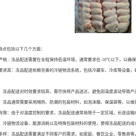
特点包括以下几个方面：
控制严格：冻品配送需要在全程保持低温环境，通常要求在-18℃以下，以确
物流要求高：冻品配送依赖完善的冷链物流系统，包括冷藏车、冷库等设备
性强：冻品配送对时效要求较高，需尽快将产品送达，避免因温度波动导致
特殊：冻品通常需要采用隔热、防潮的包装材料，如泡沫箱、保温袋等，以
范围有限：由于对温度控制的要求，冻品配送通常局限于一定区域，长途运
较高：冷链物流设备、能源消耗以及特殊包装材料的使用，使得冻品配送的成
需求多样：冻品配送需要满足不同客户的需求，如家庭、餐饮企业、零售商