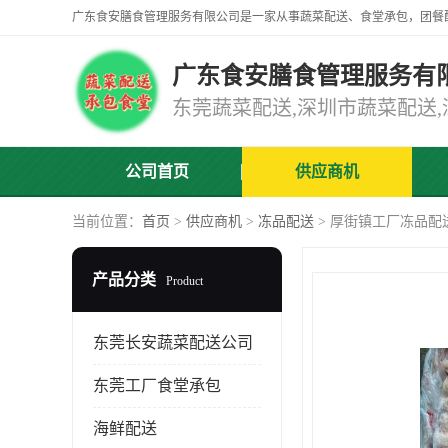
广东食安膳食管理服务有
公司首页
供应商机
当前位置：
首页
>
供应商机
>
冻品配送
> 厚街镇工厂冻品配
产品分类
Product
东莞长安蔬菜配送公司
东莞工厂食堂承包
海鲜配送