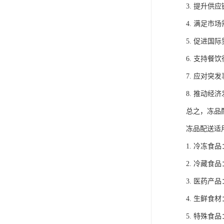
3. 提升
4. 满足
5. 促进
6. 支持
7. 应对
8. 推动
总之，冻品
冻品配送适
1. 冷冻
2. 冷藏
3. 医药
4. 生鲜
5. 特殊