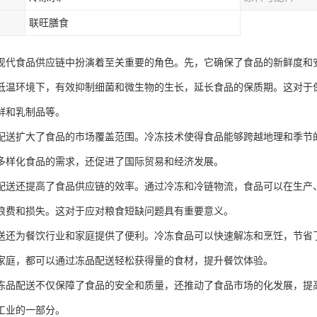
联旺膳食
现代食品供应链中扮演着至关重要的角色。先，它确保了食品的新鲜度和
低温环境下，有效抑制细菌和微生物的生长，延长食品的保质期。这对于
鲜和乳制品等。
配送扩大了食品的市场覆盖范围。冷冻技术使得食品能够跨越地理和季节
多样化食品的需求，还促进了国际贸易和经济发展。
配送还提高了食品供应链的效率。通过冷冻和冷链物流，食品可以在生产
浪费和损失。这对于应对粮食短缺问题具有重要意义。
送还为餐饮行业和家庭提供了便利。冷冻食品可以快速解冻和烹饪，节省
家庭，都可以通过冻品配送轻松获得量的食材，提升餐饮体验。
冻品配送不仅保障了食品的安全和质量，还推动了食品市场的化发展，提
工业的一部分。