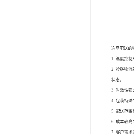
冻品配送的
1. 温度
2. 冷链
状态。
3. 时效
4. 包装
5. 配送
6. 成本
7. 客户