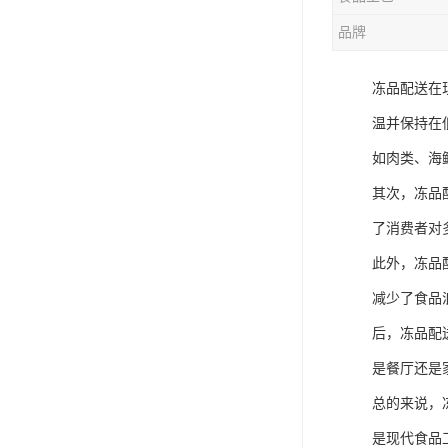
品牌
冻品配送在
温并保持在
如肉类、海
其次，冻品
了消费者对
此外，冻品
减少了食品
后，冻品配
是餐厅还是
总的来说，
是现代食品