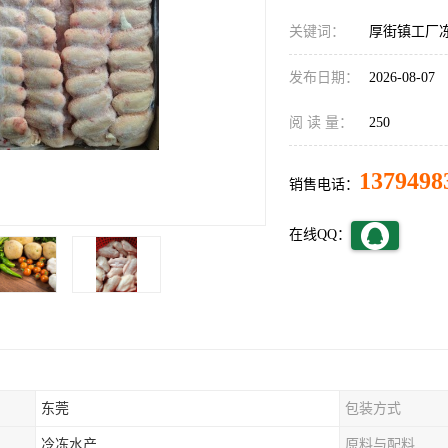
关键词：
厚街镇工厂
发布日期：
2026-08-07
阅 读 量：
250
1379498
销售电话：
在线QQ：
东莞
包装方式
冷冻水产
原料与配料