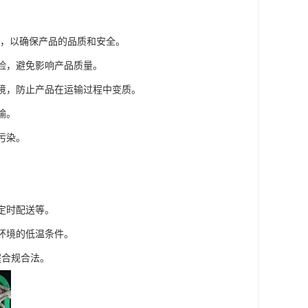
下，以确保产品的品质和安全。
风险，避免影响产品质量。
环境，防止产品在运输过程中变质。
输。
污染。
。
定时配送等。
环境的低温条件。
程合规合法。