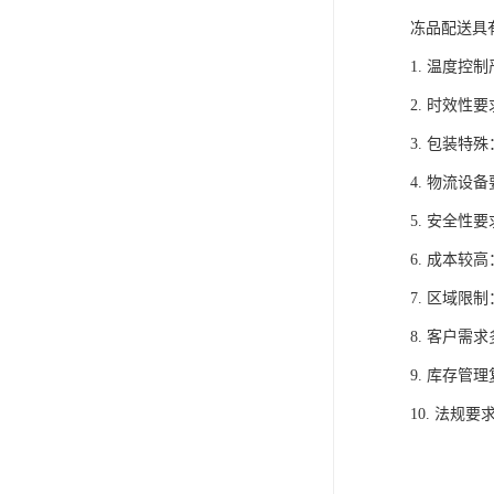
冻品配送具
1. 温度
2. 时效
3. 包装
4. 物流
5. 安全
6. 成本
7. 区域
8. 客户
9. 库存
10. 法