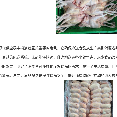
现代供应链中扮演着至关重要的角色。它确保冷冻食品从生产商到消费者
。通过的配送系统，冻品能够快速、准确地送达各个销售点，减少食品浪
业的发展，满足了消费者对多样化冷冻食品的需求，提升了生活质量。同
的繁荣。总之，冻品配送是保障食品安全、提升消费体验和推动经济发展