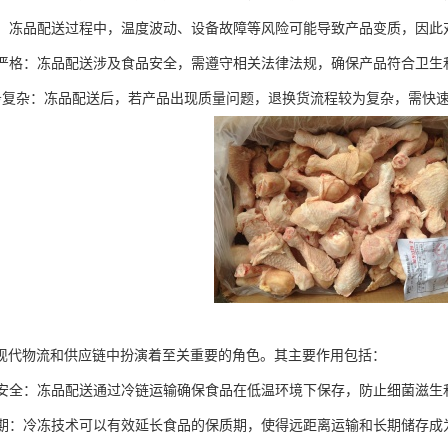
较大：冻品配送过程中，温度波动、设备故障等风险可能导致产品变质，因
法规严格：冻品配送涉及食品安全，需遵守相关法律法规，确保产品符合卫生
后服务复杂：冻品配送后，若产品出现质量问题，退换货流程较为复杂，需快
现代物流和供应链中扮演着至关重要的角色。其主要作用包括：
食品安全：冻品配送通过冷链运输确保食品在低温环境下保存，防止细菌滋
保质期：冷冻技术可以有效延长食品的保质期，使得远距离运输和长期储存