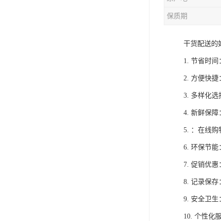
保质期
干货配送的
1. 节省
2. 方便
3. 多样
4. 新鲜
5. ：在
6. 环保
7. 促销
8. 记录
9. 安全
10. 个