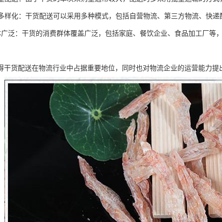
模式多样化：干货配送可以采用多种模式，包括自营物流、第三方物流、快
户群体广泛：干货的消费群体覆盖广泛，包括家庭、餐饮企业、食品加工厂
得干货配送在物流行业中占据重要地位，同时也对物流企业的运营能力提