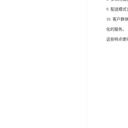
9. 配送
10. 客
化的服务。
这些特点使