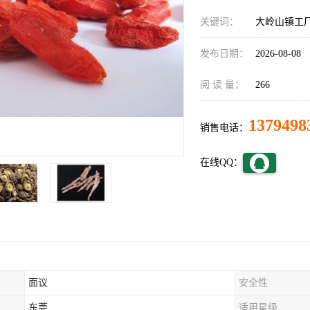
关键词：
大岭山镇工
发布日期：
2026-08-08
阅 读 量：
266
1379498
销售电话：
在线QQ：
面议
安全性
东莞
适用星级