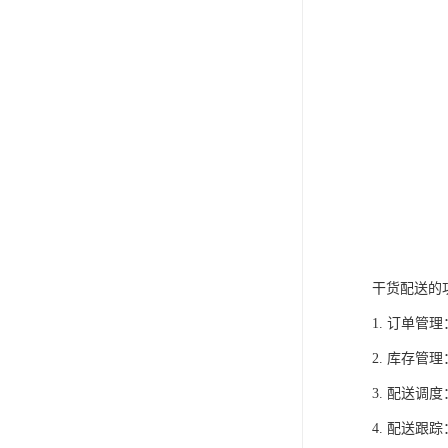
干货配送的
1. 订单
2. 库存
3. 配送
4. 配送