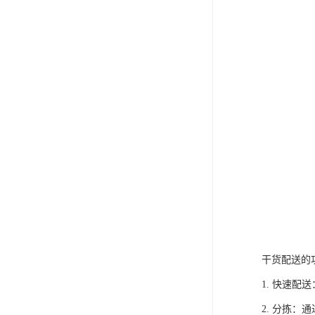
干货配送的
1. 快速
2. 分拣