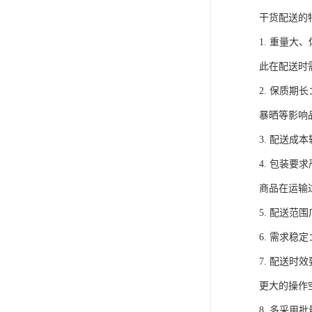
干货配送的
1. 重量
此在配送时
2. 保质
暴晒等影响
3. 配送
4. 包装
商品在运输
5. 配送
6. 需求
7. 配送
更大的操作
8. 多采