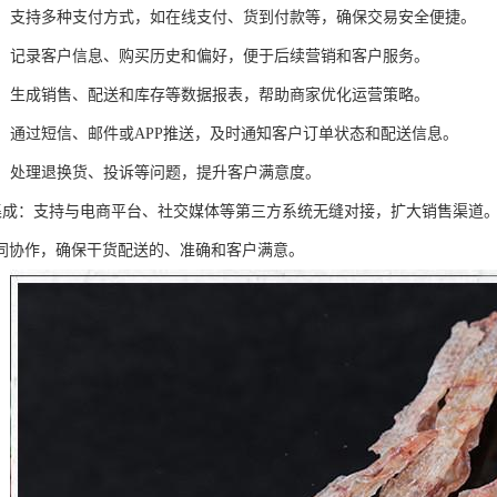
管理：支持多种支付方式，如在线支付、货到付款等，确保交易安全便捷。
管理：记录客户信息、购买历史和偏好，便于后续营销和客户服务。
分析：生成销售、配送和库存等数据报表，帮助商家优化运营策略。
提醒：通过短信、邮件或APP推送，及时通知客户订单状态和配送信息。
服务：处理退换货、投诉等问题，提升客户满意度。
平台集成：支持与电商平台、社交媒体等第三方系统无缝对接，扩大销售渠道
同协作，确保干货配送的、准确和客户满意。