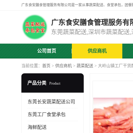
广东食安膳食管理服务有
公司首页
供应商机
当前位置：
首页
>
供应商机
>
蔬菜配送
> 大岭山镇工厂干货
产品分类
Product
东莞长安蔬菜配送公司
东莞工厂食堂承包
海鲜配送