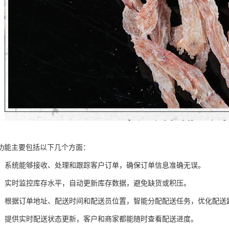
功能主要包括以下几个方面：
管理：系统能够接收、处理和跟踪客户订单，确保订单信息准确无误。
管理：实时监控库存水平，自动更新库存数据，避免缺货或积压。
调度：根据订单地址、配送时间和配送员位置，智能分配配送任务，优化配送
跟踪：提供实时配送状态更新，客户和商家都能随时查看配送进度。