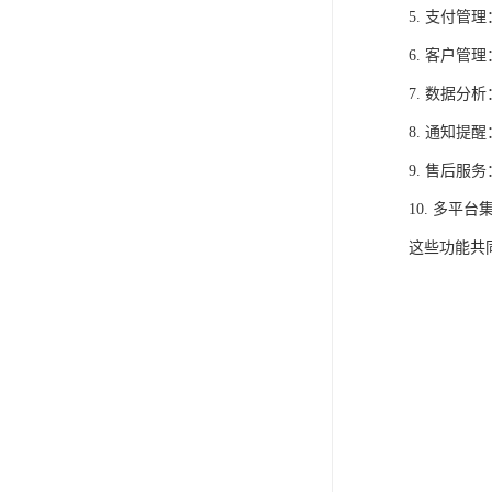
5. 支付
6. 客户
7. 数据
8. 通知
9. 售后
10. 多
这些功能共