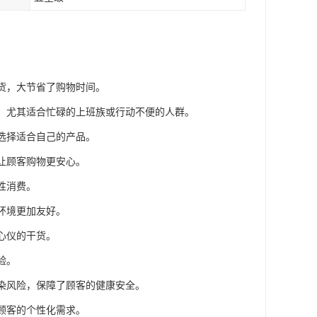
干货，大节省了购物时间。
利，尤其适合忙碌的上班族或行动不便的人群。
，选择适合自己的产品。
，让顾客购物更安心。
性消费。
环境更加友好。
心仪的干货。
验。
感染风险，保障了顾客的健康安全。
足顾客的个性化需求。