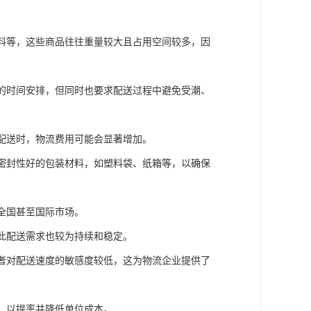
香料等，这些商品往往重量较大且占用空间较多，因
活的时间安排，但同时也要求配送过程中避免受潮、
离配送时，物流费用可能会显著增加。
用密封性好的包装材料，如塑料袋、纸箱等，以确保
盖全国甚至国际市场。
因此配送需求也较为持续和稳定。
费者对配送速度的敏感度较低，这为物流企业提供了
式，以提率并降低单位成本。