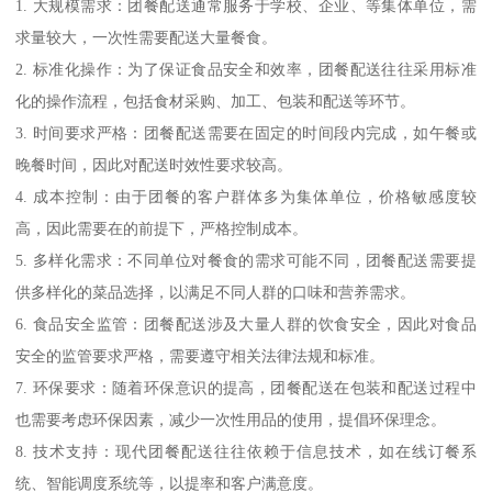
1. 大规模需求：团餐配送通常服务于学校、企业、等集体单位，需
求量较大，一次性需要配送大量餐食。
2. 标准化操作：为了保证食品安全和效率，团餐配送往往采用标准
化的操作流程，包括食材采购、加工、包装和配送等环节。
3. 时间要求严格：团餐配送需要在固定的时间段内完成，如午餐或
晚餐时间，因此对配送时效性要求较高。
4. 成本控制：由于团餐的客户群体多为集体单位，价格敏感度较
高，因此需要在的前提下，严格控制成本。
5. 多样化需求：不同单位对餐食的需求可能不同，团餐配送需要提
供多样化的菜品选择，以满足不同人群的口味和营养需求。
6. 食品安全监管：团餐配送涉及大量人群的饮食安全，因此对食品
安全的监管要求严格，需要遵守相关法律法规和标准。
7. 环保要求：随着环保意识的提高，团餐配送在包装和配送过程中
也需要考虑环保因素，减少一次性用品的使用，提倡环保理念。
8. 技术支持：现代团餐配送往往依赖于信息技术，如在线订餐系
统、智能调度系统等，以提率和客户满意度。