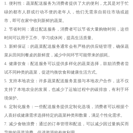
1. 便利性：蔬菜配送服务为消费者提供了大的便利，尤其是对于忙
碌的都市人群或行动不便的老年人，他们无需亲自前往市场或超
市，即可在家中收到新鲜的蔬菜。
2. 节省时间：通过配送服务，消费者可以节省大量购物时间，这些
时间可以用于工作、学习或休闲，提高生活质量。
3. 新鲜保证：的蔬菜配送服务通常会有严格的供应链管理，确保蔬
菜从田间到餐桌的新鲜度，减少中间环节可能带来的损耗。
4. 健康饮食：配送服务可以提供多样化的蔬菜选择，鼓励消费者尝
试不同种类的蔬菜，促进均衡饮食和健康生活方式。
5. 支持本地农业：许多蔬菜配送服务直接与本地农户合作，这不仅
支持了本地农业的发展，也减少了运输过程中的碳排放，有利于环
境保护。
6. 定制化服务：一些配送服务提供定制化选项，消费者可以根据个
人喜好或健康需求选择特定的蔬菜种类和数量，满足个性化需求。
7. 减少食物浪费：通过的订单管理和配送，可以减少因过量购买而
导致的蔬菜浪费，促进资源的有效利用。