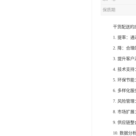
保质期
干货配送的
1. 提率
2. 降：
3. 提升
4. 技术
5. 环保
6. 多样
7. 风险
8. 市场
9. 供应
10. 数