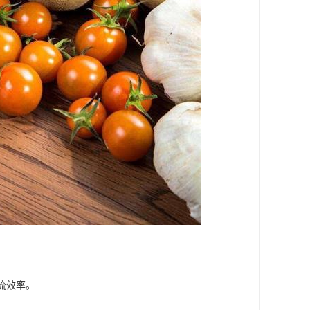
流效率。
。