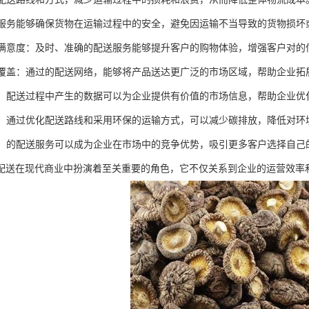
配送服务能够确保货物在运输过程中的安全，避免因运输不当导致的货物损坏
客户满意度：及时、准确的配送服务能够提升客户的购物体验，增强客户对的
市场覆盖：通过的配送网络，能够将产品送达更广泛的市场区域，帮助企业拓
支持：配送过程中产生的数据可以为企业提供有价值的市场信息，帮助企业
效益：通过优化配送路线和采用环保的运输方式，可以减少碳排放，降低对环
优势：的配送服务可以成为企业在市场中的竞争优势，吸引更多客户选择自己
配送在现代商业中扮演着至关重要的角色，它不仅关系到企业的运营效率