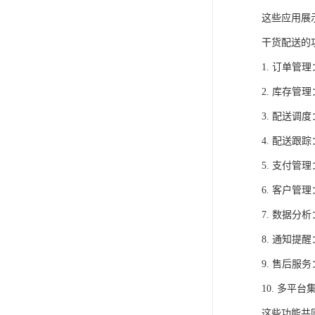
这些应用展
干货配送的
1. 订单
2. 库存
3. 配送
4. 配送
5. 支付
6. 客户
7. 数据
8. 通知
9. 售后
10. 多
这些功能共