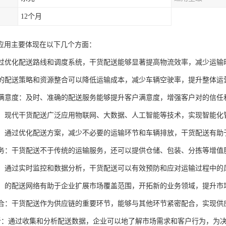
12个月
应用主要体现在以下几个方面：
：通过优化配送路线和调度系统，干货配送能够显著提高物流效率，减少运
合理的配送策略和资源整合可以降低运输成本，减少车辆空驶率，提升整体运
客户满意度：及时、准确的配送服务能够提升客户满意度，增强客户对的信任
支持：现代干货配送广泛应用物联网、大数据、人工智能等技术，实现智能
节能：通过优化配送方案，减少不必要的运输环节和车辆排放，干货配送有
化服务：干货配送不于传统的运输服务，还可以提供仓储、包装、分拣等增
管理：通过实时监控和数据分析，干货配送可以有效预防和应对运输过程中
扩展：的配送网络有助于企业扩展市场覆盖范围，开拓新的业务领域，提升市
链整合：干货配送作为供应链的重要环节，能够与其他环节紧密配合，实现
据分析：通过收集和分析配送数据，企业可以地了解市场需求和客户行为，为