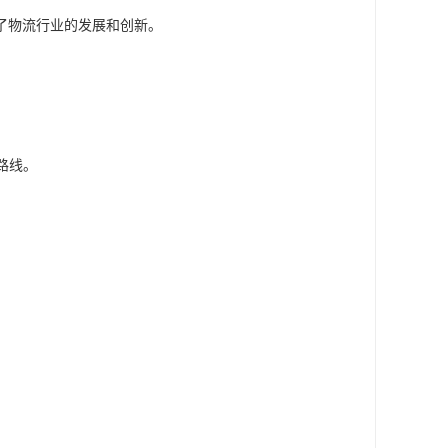
了物流行业的发展和创新。
路线。
。