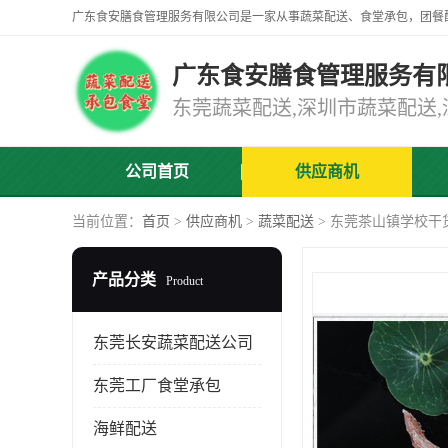
广东食安膳食管理服务有
公司首页
供应商机
当前位置：
首页
>
供应商机
>
蔬菜配送
> 东莞茶山镇学校干
产品分类
Product
东莞长安蔬菜配送公司
东莞工厂食堂承包
海鲜配送