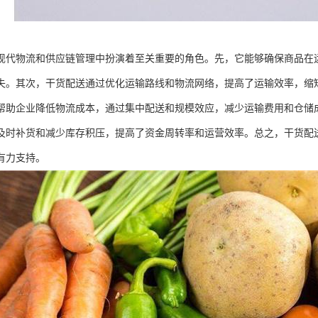
现代物流和供应链管理中扮演着至关重要的角色。先，它能够确保商品在
失。其次，干货配送通过优化运输路线和物流网络，提高了运输效率，缩
帮助企业降低物流成本，通过集中配送和规模效应，减少运输费用和仓储
及时补货和减少库存积压，提高了资金周转率和运营效率。总之，干货配
有力支持。