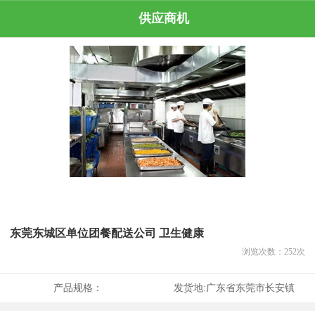
供应商机
东莞东城区单位团餐配送公司 卫生健康
浏览次数：
252
次
产品规格：
发货地:
广东省东莞市长安镇