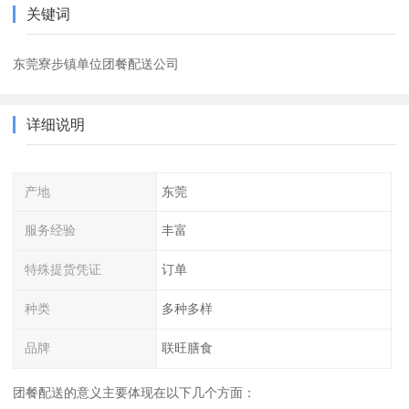
关键词
东莞寮步镇单位团餐配送公司
详细说明
产地
东莞
服务经验
丰富
特殊提货凭证
订单
种类
多种多样
品牌
联旺膳食
团餐配送的意义主要体现在以下几个方面：