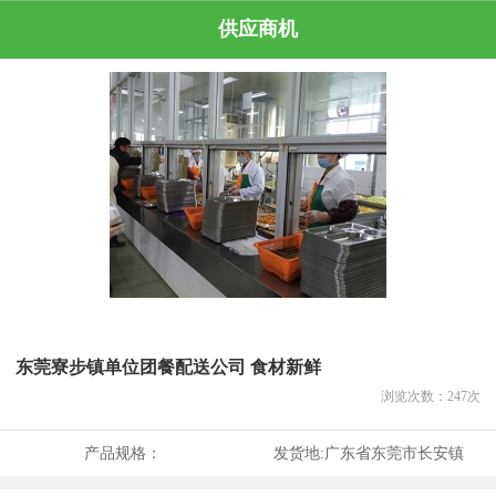
供应商机
东莞寮步镇单位团餐配送公司 食材新鲜
浏览次数：
247
次
产品规格：
发货地:
广东省东莞市长安镇