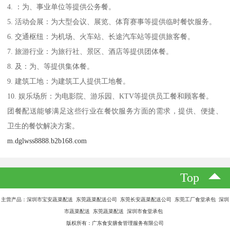
4. ：为、事业单位等提供公务餐。
5. 活动会展：为大型会议、展览、体育赛事等提供临时餐饮服务。
6. 交通枢纽：为机场、火车站、长途汽车站等提供旅客餐。
7. 旅游行业：为旅行社、景区、酒店等提供团体餐。
8. 及：为、等提供集体餐。
9. 建筑工地：为建筑工人提供工地餐。
10. 娱乐场所：为电影院、游乐园、KTV等提供员工餐和顾客餐。
团餐配送能够满足这些行业在餐饮服务方面的需求，提供、便捷、
卫生的餐饮解决方案。
m.dglwss8888.b2b168.com
Top
主营产品：深圳市宝安蔬菜配送 东莞蔬菜配送公司 东莞长安蔬菜配送公司 东莞工厂食堂承包 深圳
市蔬菜配送 东莞蔬菜配送 深圳市食堂承包
版权所有：广东食安膳食管理服务有限公司