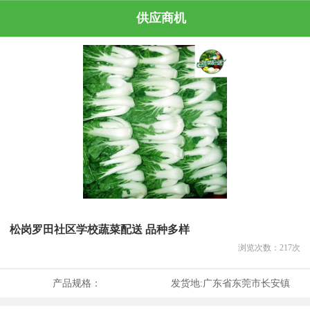
供应商机
松岗罗田社区学校蔬菜配送 品种多样
浏览次数：
217
次
产品规格：
发货地:
广东省东莞市长安镇