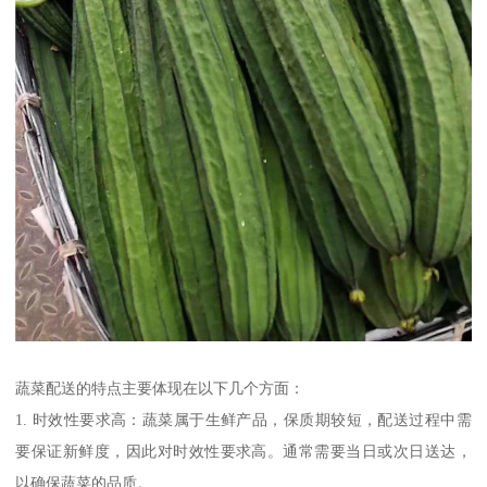
蔬菜配送的特点主要体现在以下几个方面：
1. 时效性要求高：蔬菜属于生鲜产品，保质期较短，配送过程中需
要保证新鲜度，因此对时效性要求高。通常需要当日或次日送达，
以确保蔬菜的品质。