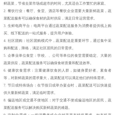
鲜蔬菜，节省去菜市场或超市的时间，尤其适合工作繁忙的家庭。
2. 餐饮行业：餐厅、食堂、酒店等餐饮企业需要大量新鲜蔬菜，蔬
菜配送服务可以确保食材的及时供应，满足日常运营需求。
3. 生鲜电商平台：电商平台通过蔬菜配送服务为消费者提供线上购
买、线下配送的一站式服务，提升用户体验。
4. 社区团购：社区团购模式中，蔬菜配送是重要环节，通过集中采
购和配送，降格，满足社区居民的日常需求。
5. 企事业单位食堂：学校、、公司等单位的食堂需要稳定、大量的
蔬菜供应，蔬菜配送服务可以确保食材质量和配送效率。
6. 健康饮食需求：注重健康饮食的人群，如健身爱好者、素食者
等，对新鲜蔬菜的需求量大，蔬菜配送可以满足他们的特殊需求。
7. 节日或特殊场合：在节假日或举办宴会时，蔬菜配送可以快速提
供大量新鲜蔬菜，满足临时需求。
8. 偏远地区或交通不便地区：对于交通不便或偏远地区的居民，蔬
菜配送服务可以解决购买新鲜蔬菜的难题。
9. 定制化需求：一些消费者或企业对蔬菜有特殊要求，如有机蔬