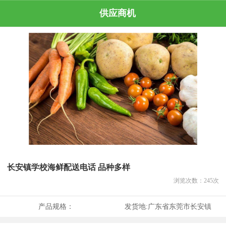
供应商机
长安镇学校海鲜配送电话 品种多样
浏览次数：
245
次
产品规格：
发货地:
广东省东莞市长安镇