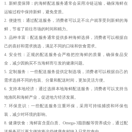
1. 新鲜度保障：的海鲜配送服务通常会采用冷链运输，确保海鲜在
运输过程中保持新鲜，避免变质。
2. 便捷性：通过配送服务，消费者可以足不出户就享受到新鲜的海
鲜，节省了前往市场的时间和精力。
3. 品种丰富：配送服务通常提供多种海鲜选择，消费者可以根据自
己的喜好和需求挑选，满足不同的口味和饮食需求。
4. 安全性：正规的配送服务会严格把控海鲜的质量，确保食品安
全，减少因购买不当海鲜而引发的健康问题。
5. 定制服务：一些配送服务提供定制选项，消费者可以根据自己的
需求选择不同的包装、分量和配送时间，更加灵活方便。
6. 支持本地经济：通过选择本地海鲜配送服务，消费者可以支持当
地渔民和海鲜产业，促进地方经济发展。
7. 环保意识：一些配送服务注重环保，采用可持续捕捞和环保包
装，减少对环境的影响。
8. 健康饮食：海鲜富含蛋白质、Omega-3脂肪酸等营养成分，通过配
送服务可以更方便地将这些健康食材纳入日常饮食中。