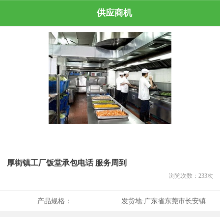
供应商机
厚街镇工厂饭堂承包电话 服务周到
浏览次数：
233
次
产品规格：
发货地:
广东省东莞市长安镇