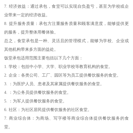
7. 经济效益：通过承包，食堂可以实现自负盈亏，甚至为学校或企
业带来一定的经济收益。
8. 提升服务质量：承包方注重服务质量和顾客满意度，能够提供更
的服务，提升整体用餐体验。
总之，食堂承包是一种、灵活且的管理模式，能够为学校、企业或
其他机构带来多方面的益处。
饭堂承包适用范围主要包括以下几个方面：
1. 学校：包括中小学、大学、职业学校等教育机构的食堂。
2. 企业：各类公司、工厂、园区等为员工提供餐饮服务的食堂。
3. ：为医护人员、患者及其家属提供餐饮服务的食堂。
4. ：为公务员提供餐饮服务的食堂。
5. ：为军人提供餐饮服务的食堂。
6. 社区：为社区居民提供餐饮服务的社区食堂。
7. 商业综合体：为商场、写字楼等商业综合体提供餐饮服务的食
堂。