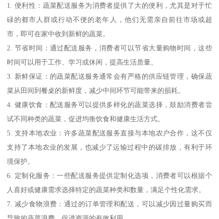
1. 便利性：蔬菜配送服务为消费者提供了大的便利，尤其是对于忙
碌的都市人群或行动不便的老年人，他们无需亲自前往市场或超
市，即可在家中收到新鲜的蔬菜。
2. 节省时间：通过配送服务，消费者可以节省大量购物时间，这些
时间可以用于工作、学习或休闲，提高生活质量。
3. 新鲜保证：的蔬菜配送服务通常会有严格的供应链管理，确保蔬
菜从田间到餐桌的新鲜度，减少中间环节可能带来的损耗。
4. 健康饮食：配送服务可以提供多样化的蔬菜选择，鼓励消费者尝
试不同种类的蔬菜，促进均衡饮食和健康生活方式。
5. 支持本地农业：许多蔬菜配送服务直接与本地农户合作，这不仅
支持了本地农业的发展，也减少了运输过程中的碳排放，有利于环
境保护。
6. 定制化服务：一些配送服务提供定制化选项，消费者可以根据个
人喜好或健康需求选择特定的蔬菜种类和数量，满足个性化需求。
7. 减少食物浪费：通过的订单管理和配送，可以减少因过量购买而
导致的蔬菜浪费，促进资源的有效利用。