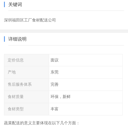
关键词
深圳福田区工厂食材配送公司
详细说明
定价信息
面议
产地
东莞
售后服务体系
完善
食材质量
环保，新鲜
食材类型
丰富
蔬菜配送的意义主要体现在以下几个方面：