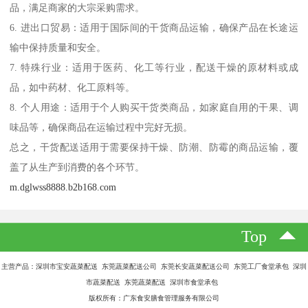
品，满足商家的大宗采购需求。
6. 进出口贸易：适用于国际间的干货商品运输，确保产品在长途运
输中保持质量和安全。
7. 特殊行业：适用于医药、化工等行业，配送干燥的原材料或成
品，如中药材、化工原料等。
8. 个人用途：适用于个人购买干货类商品，如家庭自用的干果、调
味品等，确保商品在运输过程中完好无损。
总之，干货配送适用于需要保持干燥、防潮、防霉的商品运输，覆
盖了从生产到消费的各个环节。
m.dglwss8888.b2b168.com
Top
主营产品：深圳市宝安蔬菜配送 东莞蔬菜配送公司 东莞长安蔬菜配送公司 东莞工厂食堂承包 深圳
市蔬菜配送 东莞蔬菜配送 深圳市食堂承包
版权所有：广东食安膳食管理服务有限公司