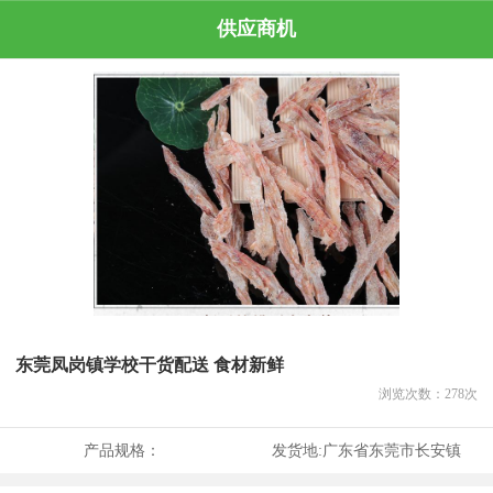
供应商机
东莞凤岗镇学校干货配送 食材新鲜
浏览次数：
278
次
产品规格：
发货地:
广东省东莞市长安镇