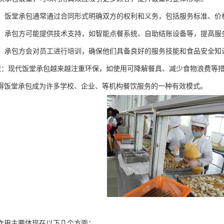
约束：饭堂承包通常通过合同形式明确双方的权利和义务，包括服务标准、
支持：承包方可能提供技术支持，如智能点餐系统、自助结账设备等，提高
培训：承包方会对员工进行培训，确保他们具备良好的服务技能和食品安全知
保意识：现代饭堂承包越来越注重环保，如使用可降解餐具、减少食物浪费等
得饭堂承包成为许多学校、企业、等机构餐饮服务的一种有效模式。
作用主要体现在以下几个方面：