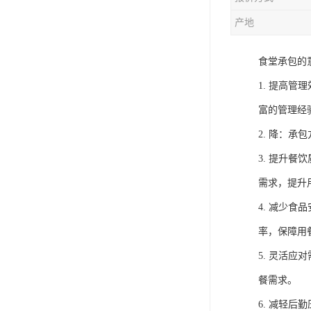
产地
食堂承包的
1. 提高
富的管理经
2. 降：
3. 提升
需求，提升
4. 减少
率，保障用
5. 灵活
餐需求。
6. 减轻