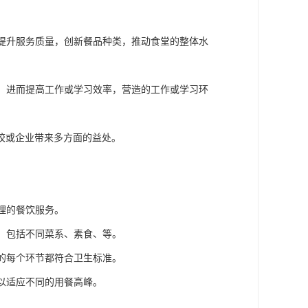
断提升服务质量，创新餐品种类，推动食堂的整体水
升，进而提高工作或学习效率，营造的工作或学习环
校或企业带来多方面的益处。
理的餐饮服务。
择，包括不同菜系、素食、等。
售的每个环节都符合卫生标准。
，以适应不同的用餐高峰。