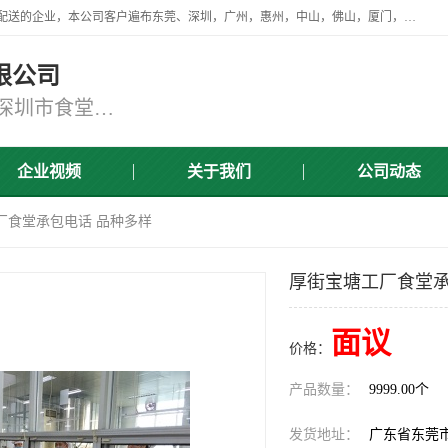
广东食安膳食管理服务有限公司是一家从事蔬菜配送、食堂承包，团餐配送的企业，本公司客户遍布东莞、深圳，广州，惠州，中山，佛山，厦门，肇庆，江门，清远等地，资质齐全，提供学校、工厂、医院、企业、地铁、大型超市、商场、单位、消防队、监狱食堂饭堂蔬菜配送，集新鲜蔬菜、新鲜肉类、粮油、瓜果 、干货 、水产、冻品、粮油、调味品、日用品、调味品及进口冷冻食品为主的原料供应商等为一体的化配送服务机构！
限公司
东莞蔬菜配送,深圳市蔬菜配送,深圳市食堂承包,深圳市宝安蔬菜配送,东莞工厂食堂承包,东莞蔬菜配送公司,东莞长安蔬菜配送公司
企业视频
关于我们
公司动态
厂食堂承包电话 品种多样
厚街宝塘工厂食堂承
面议
价格：
产品数量：
9999.00个
发货地址：
广东省东莞