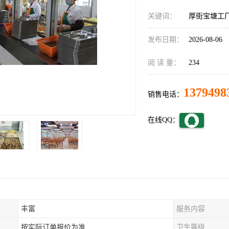
关键词：
厚街宝塘工
发布日期：
2026-08-06
阅 读 量：
234
1379498
销售电话：
在线QQ：
丰富
服务内容
按实际订单报价为准
卫生等级