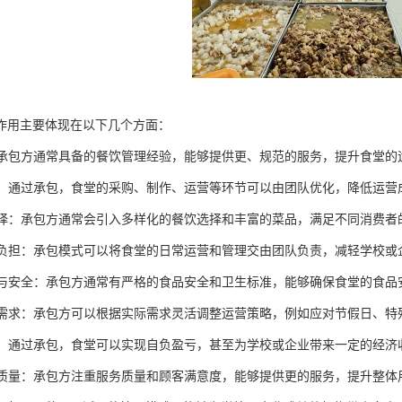
作用主要体现在以下几个方面：
理：承包方通常具备的餐饮管理经验，能够提供更、规范的服务，提升食堂的
控制：通过承包，食堂的采购、制作、运营等环节可以由团队优化，降低运营
化选择：承包方通常会引入多样化的餐饮选择和丰富的菜品，满足不同消费
管理负担：承包模式可以将食堂的日常运营和管理交由团队负责，减轻学校
卫生与安全：承包方通常有严格的食品安全和卫生标准，能够确保食堂的食
应对需求：承包方可以根据实际需求灵活调整运营策略，例如应对节假日、
效益：通过承包，食堂可以实现自负盈亏，甚至为学校或企业带来一定的经济
服务质量：承包方注重服务质量和顾客满意度，能够提供更的服务，提升整体