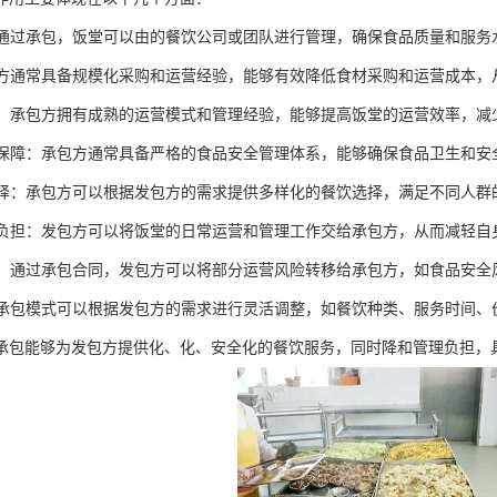
理：通过承包，饭堂可以由的餐饮公司或团队进行管理，确保食品质量和服
承包方通常具备规模化采购和运营经验，能够有效降低食材采购和运营成本
效率：承包方拥有成熟的运营模式和管理经验，能够提高饭堂的运营效率，
安全保障：承包方通常具备严格的食品安全管理体系，能够确保食品卫生和
化选择：承包方可以根据发包方的需求提供多样化的餐饮选择，满足不同人
管理负担：发包方可以将饭堂的日常运营和管理工作交给承包方，从而减轻
分担：通过承包合同，发包方可以将部分运营风险转移给承包方，如食品安
性：承包模式可以根据发包方的需求进行灵活调整，如餐饮种类、服务时间
承包能够为发包方提供化、化、安全化的餐饮服务，同时降和管理负担，