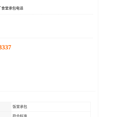
厂食堂承包电话
3337
饭堂承包
符合标准