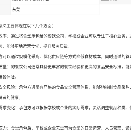
东莞
意义主要体现在以下几个方面：
管理效率：通过将食堂承包给的餐饮公司，学校或企业可以专注于核心业务
验，能够更地运营食堂，提升服务质量。
承包方可以通过规模化采购、优化供应链等方式降低食材成本，同时通过的
餐饮质量：的餐饮公司通常具备更丰富的餐饮经验和更高的食品安全标准，
用餐体验。
食品安全风险：承包方通常有严格的食品安全管理体系，能够地控制食品采
餐者的健康。
应对需求变化：承包方可以根据学校或企业的实际需求，灵活调整餐品种类
后勤压力：食堂承包后，学校或企业无需再为食堂的日常运营、人员管理、