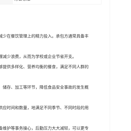
，减少在餐饮管理上的精力投入。承包方通常具备丰
管理减少浪费，从而为学校或企业节省开支。
能够提供多样化、营养均衡的餐食，满足不同人群的
购、储存、加工等环节，降低食品安全事故的发生概
、供应时间和数量，地满足不同季节、不同时段的用
设备维护等事务操心，后勤压力大大减轻，可以更专