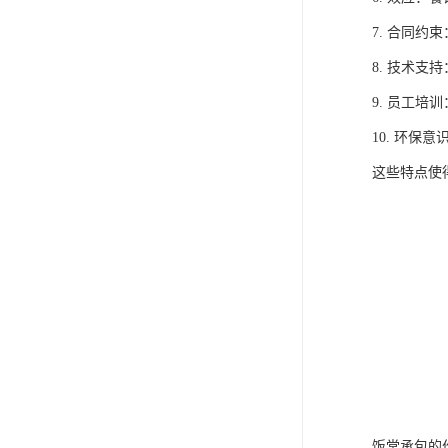
7. 合同
8. 技术
9. 员工
10. 环
这些特点使
饭堂承包的