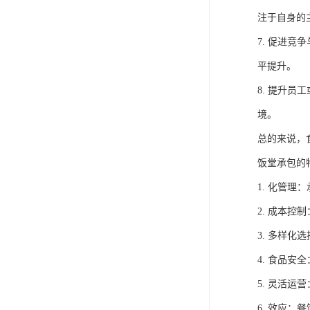
注于自身的
7. 促进
平提升。
8. 提升
境。
总的来说，
饭堂承包的
1. 化管
2. 成本
3. 多样
4. 食品
5. 灵活
6. 效应