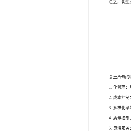
总之，食堂
食堂承包的
1. 化管
2. 成本
3. 多样
4. 质量
5. 灵活