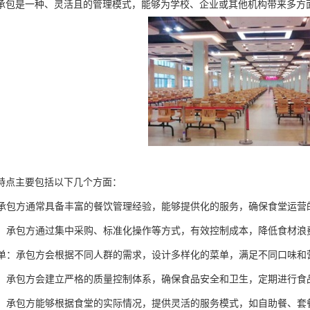
承包是一种、灵活且的管理模式，能够为学校、企业或其他机构带来多方
特点主要包括以下几个方面：
理：承包方通常具备丰富的餐饮管理经验，能够提供化的服务，确保食堂运营
控制：承包方通过集中采购、标准化操作等方式，有效控制成本，降低食材
化菜单：承包方会根据不同人群的需求，设计多样化的菜单，满足不同口味
控制：承包方会建立严格的质量控制体系，确保食品安全和卫生，定期进行
服务：承包方能够根据食堂的实际情况，提供灵活的服务模式，如自助餐、