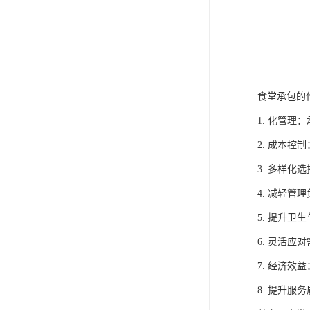
食堂承包的
1. 化管
2. 成本
3. 多样
4. 减轻
5. 提升
6. 灵活
7. 经济
8. 提升