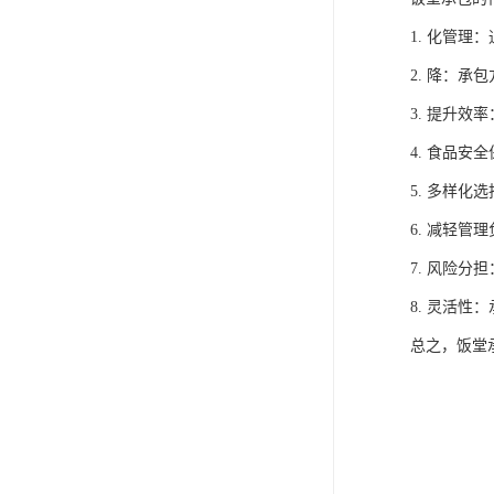
1. 化管
2. 降：
3. 提升
4. 食品
5. 多样
6. 减轻
7. 风险
8. 灵活
总之，饭堂