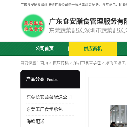
广东食安膳食管理服务有
公司首页
供应商机
当前位置：
首页
>
供应商机
>
深圳市食堂承包
> 厚街宝塘工
产品分类
Product
东莞长安蔬菜配送公司
东莞工厂食堂承包
海鲜配送