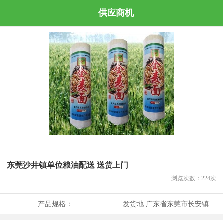
供应商机
东莞沙井镇单位粮油配送 送货上门
浏览次数：
224
次
产品规格：
发货地:
广东省东莞市长安镇