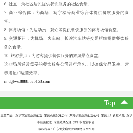
6. 社区：为社区居民提供餐饮服务的社区食堂。
7. 商业综合体：为商场、写字楼等商业综合体提供餐饮服务的食
堂。
8. 体育场馆：为运动员、观众等提供餐饮服务的体育场馆食堂。
9. 交通枢纽：为机场、火车站、长途汽车站等交通枢纽提供餐饮服
务的食堂。
10. 旅游景点：为游客提供餐饮服务的旅游景点食堂。
这些场所通常需要的餐饮服务公司进行承包，以确保食品卫生、营
养搭配和运营效率。
m.dglwss8888.b2b168.com
Top
主营产品：深圳市宝安蔬菜配送 东莞蔬菜配送公司 东莞长安蔬菜配送公司 东莞工厂食堂承包 深圳
市蔬菜配送 东莞蔬菜配送 深圳市食堂承包
版权所有：广东食安膳食管理服务有限公司