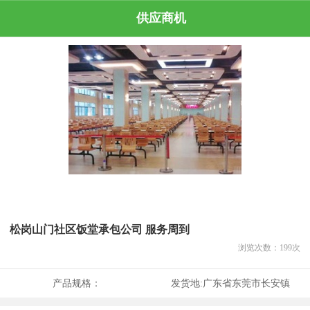
供应商机
松岗山门社区饭堂承包公司 服务周到
浏览次数：
199
次
产品规格：
发货地:
广东省东莞市长安镇