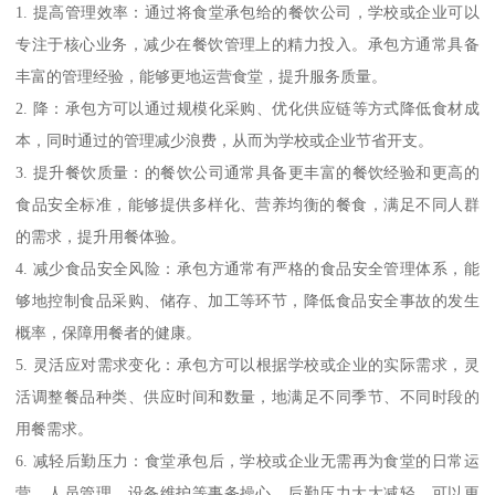
1. 提高管理效率：通过将食堂承包给的餐饮公司，学校或企业可以
专注于核心业务，减少在餐饮管理上的精力投入。承包方通常具备
丰富的管理经验，能够更地运营食堂，提升服务质量。
2. 降：承包方可以通过规模化采购、优化供应链等方式降低食材成
本，同时通过的管理减少浪费，从而为学校或企业节省开支。
3. 提升餐饮质量：的餐饮公司通常具备更丰富的餐饮经验和更高的
食品安全标准，能够提供多样化、营养均衡的餐食，满足不同人群
的需求，提升用餐体验。
4. 减少食品安全风险：承包方通常有严格的食品安全管理体系，能
够地控制食品采购、储存、加工等环节，降低食品安全事故的发生
概率，保障用餐者的健康。
5. 灵活应对需求变化：承包方可以根据学校或企业的实际需求，灵
活调整餐品种类、供应时间和数量，地满足不同季节、不同时段的
用餐需求。
6. 减轻后勤压力：食堂承包后，学校或企业无需再为食堂的日常运
营、人员管理、设备维护等事务操心，后勤压力大大减轻，可以更