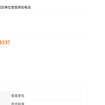
社区单位食堂承包电话
3337
饭堂承包
符合标准