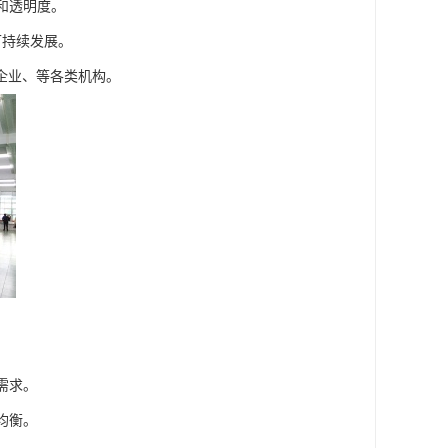
和透明度。
可持续发展。
企业、等各类机构。
需求。
均衡。