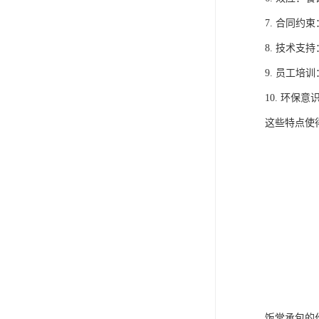
7. 合同
8. 技术
9. 员工
10. 环
这些特点使
饭堂承包的