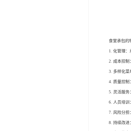
食堂承包的
1. 化管
2. 成本
3. 多样
4. 质量
5. 灵活
6. 人员
7. 风险
8. 持续