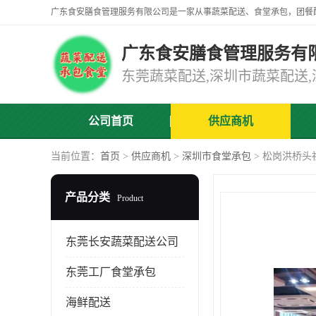
广东食安膳食管理服务有
公司首页
供应商机
当前位置：
首页
>
供应商机
>
深圳市食堂承包
> 松岗洪桥头
产品分类
Product
东莞长安蔬菜配送公司
东莞工厂食堂承包
海鲜配送