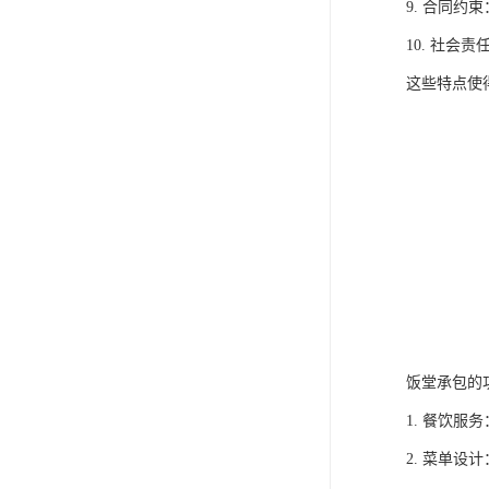
9. 合同
10. 社
这些特点使
饭堂承包的
1. 餐饮
2. 菜单