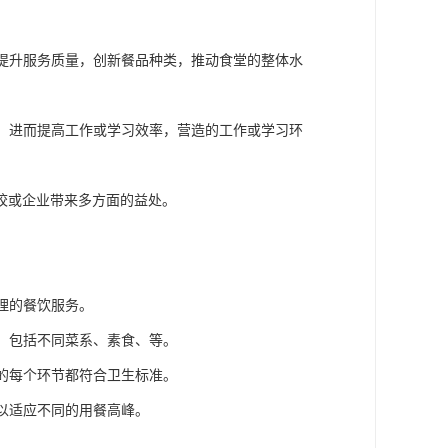
断提升服务质量，创新餐品种类，推动食堂的整体水
升，进而提高工作或学习效率，营造的工作或学习环
校或企业带来多方面的益处。
理的餐饮服务。
择，包括不同菜系、素食、等。
售的每个环节都符合卫生标准。
，以适应不同的用餐高峰。