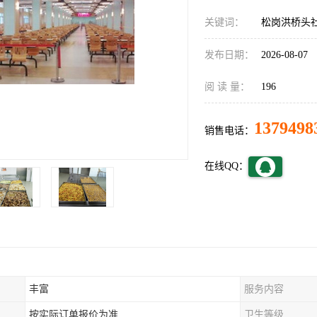
关键词：
松岗洪桥头
发布日期：
2026-08-07
阅 读 量：
196
1379498
销售电话：
在线QQ：
丰富
服务内容
按实际订单报价为准
卫生等级