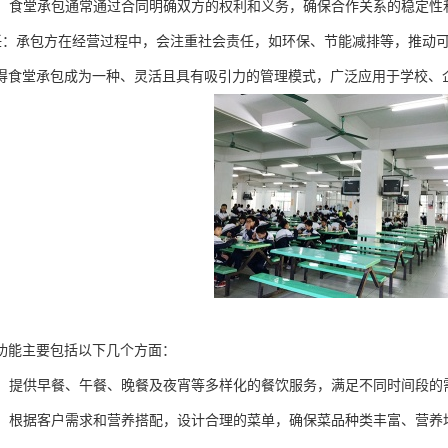
约束：食堂承包通常通过合同明确双方的权利和义务，确保合作关系的稳定性
会责任：承包方在经营过程中，会注重社会责任，如环保、节能减排等，推动
得食堂承包成为一种、灵活且具有吸引力的管理模式，广泛应用于学校、
功能主要包括以下几个方面：
服务：提供早餐、午餐、晚餐及夜宵等多样化的餐饮服务，满足不同时间段的
设计：根据客户需求和营养搭配，设计合理的菜单，确保菜品种类丰富、营养