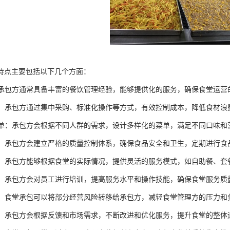
特点主要包括以下几个方面：
理：承包方通常具备丰富的餐饮管理经验，能够提供化的服务，确保食堂运营
控制：承包方通过集中采购、标准化操作等方式，有效控制成本，降低食材
化菜单：承包方会根据不同人群的需求，设计多样化的菜单，满足不同口味
控制：承包方会建立严格的质量控制体系，确保食品安全和卫生，定期进行
服务：承包方能够根据食堂的实际情况，提供灵活的服务模式，如自助餐、
培训：承包方会对员工进行培训，提高服务水平和操作技能，确保食堂服务质
分担：食堂承包可以将部分经营风险转移给承包方，减轻食堂管理方的压力和
改进：承包方会根据反馈和市场需求，不断改进和优化服务，提升食堂的整体