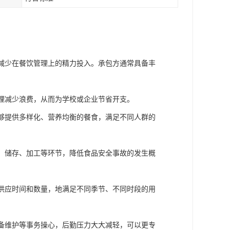
，减少在餐饮管理上的精力投入。承包方通常具备丰
管理减少浪费，从而为学校或企业节省开支。
能够提供多样化、营养均衡的餐食，满足不同人群的
购、储存、加工等环节，降低食品安全事故的发生概
、供应时间和数量，地满足不同季节、不同时段的用
设备维护等事务操心，后勤压力大大减轻，可以更专