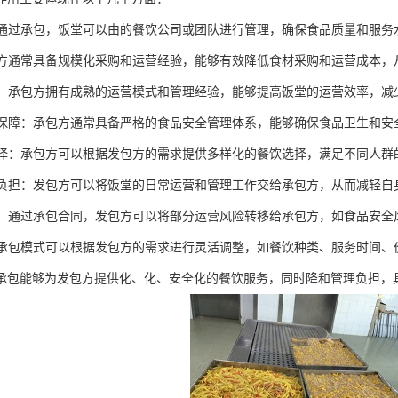
理：通过承包，饭堂可以由的餐饮公司或团队进行管理，确保食品质量和服
承包方通常具备规模化采购和运营经验，能够有效降低食材采购和运营成本
效率：承包方拥有成熟的运营模式和管理经验，能够提高饭堂的运营效率，
安全保障：承包方通常具备严格的食品安全管理体系，能够确保食品卫生和
化选择：承包方可以根据发包方的需求提供多样化的餐饮选择，满足不同人
管理负担：发包方可以将饭堂的日常运营和管理工作交给承包方，从而减轻
分担：通过承包合同，发包方可以将部分运营风险转移给承包方，如食品安
性：承包模式可以根据发包方的需求进行灵活调整，如餐饮种类、服务时间
承包能够为发包方提供化、化、安全化的餐饮服务，同时降和管理负担，