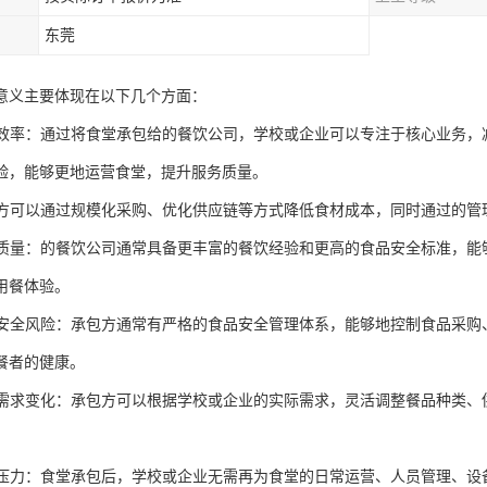
东莞
意义主要体现在以下几个方面：
管理效率：通过将食堂承包给的餐饮公司，学校或企业可以专注于核心业务
验，能够更地运营食堂，提升服务质量。
承包方可以通过规模化采购、优化供应链等方式降低食材成本，同时通过的
餐饮质量：的餐饮公司通常具备更丰富的餐饮经验和更高的食品安全标准，
用餐体验。
食品安全风险：承包方通常有严格的食品安全管理体系，能够地控制食品采
餐者的健康。
应对需求变化：承包方可以根据学校或企业的实际需求，灵活调整餐品种类
后勤压力：食堂承包后，学校或企业无需再为食堂的日常运营、人员管理、