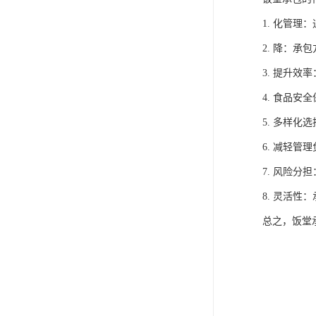
1. 化管
2. 降：
3. 提升
4. 食品
5. 多样
6. 减轻
7. 风险
8. 灵活
总之，饭堂