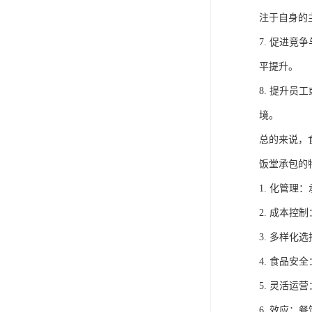
注于自身的
7. 促进
平提升。
8. 提升
境。
总的来说，
饭堂承包的
1. 化管
2. 成本
3. 多样
4. 食品
5. 灵活
6. 效应