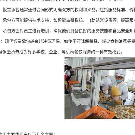
约束：饭堂承包通常通过合同形式明确双方的权利和义务，包括服务标准、
支持：承包方可能提供技术支持，如智能点餐系统、自助结账设备等，提高
培训：承包方会对员工进行培训，确保他们具备良好的服务技能和食品安全知
保意识：现代饭堂承包越来越注重环保，如使用可降解餐具、减少食物浪费等
得饭堂承包成为许多学校、企业、等机构餐饮服务的一种有效模式。
作用主要体现在以下几个方面：