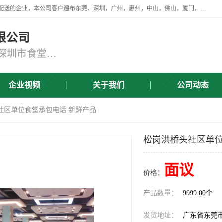
广东食安膳食管理服务有限公司是一家从事蔬菜配送、食堂承包，团餐配送的企业，本公司客户遍布东莞、深圳，广州，惠州，中山，佛山，厦门，肇庆，江门，清远等地，资质齐全，提供学校、工厂、医院、企业、地铁、大型超市、商场、单位、消防队、监狱食堂饭堂蔬菜配送，集新鲜蔬菜、新鲜肉类、粮油、瓜果 、干货 、水产、冻品、粮油、调味品、日用品、调味品及进口冷冻食品为主的原料供应商等为一体的化配送服务机构！
限公司
东莞蔬菜配送,深圳市蔬菜配送,深圳市食堂承包,深圳市宝安蔬菜配送,东莞工厂食堂承包,东莞蔬菜配送公司,东莞长安蔬菜配送公司
企业视频
关于我们
公司动态
社区单位食堂承包电话 新鲜产品
松岗洪桥头社区单位
面议
价格：
产品数量：
9999.00个
发货地址：
广东省东莞