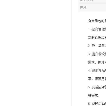
产地
食堂承包的
1. 提高
富的管理经
2. 降：
3. 提升
需求，提升
4. 减少
率，保障用
5. 灵活
餐需求。
6. 减轻