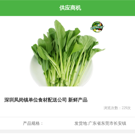
供应商机
深圳凤岗镇单位食材配送公司 新鲜产品
浏览次数：
229
次
产品规格：
发货地:
广东省东莞市长安镇