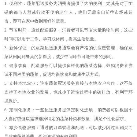
1. 便利性：蔬菜配送服务为消费者提供了大的便利，尤其是对于忙
碌的都市人群或行动不便的老年人，他们无需亲自前往市场或超
市，即可在家中收到新鲜的蔬菜。
2. 节省时间：通过配送服务，消费者可以节省大量购物时间，这些
时间可以用于工作、学习或休闲，提高生活质量。
3. 新鲜保证：的蔬菜配送服务通常会有严格的供应链管理，确保蔬
菜从田间到餐桌的新鲜度，减少中间环节可能带来的损耗。
4. 健康饮食：配送服务可以提供多样化的蔬菜选择，鼓励消费者尝
试不同种类的蔬菜，促进均衡饮食和健康生活方式。
5. 支持本地农业：许多蔬菜配送服务直接与本地农户合作，这不仅
支持了本地农业的发展，也减少了运输过程中的碳排放，有利于环
境保护。
6. 定制化服务：一些配送服务提供定制化选项，消费者可以根据个
人喜好或健康需求选择特定的蔬菜种类和数量，满足个性化需求。
7. 减少食物浪费：通过的订单管理和配送，可以减少因过量购买而
导致的蔬菜浪费，促进资源的有效利用。