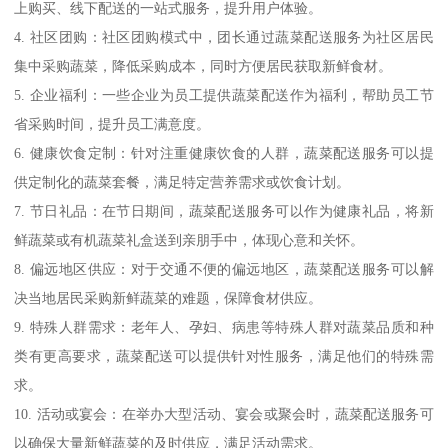
上购买、线下配送的一站式服务，提升用户体验。
4. 社区团购：社区团购模式中，团长通过蔬菜配送服务为社区居民
集中采购蔬菜，降低采购成本，同时方便居民获取新鲜食材。
5. 企业福利：一些企业为员工提供蔬菜配送作为福利，帮助员工节
省采购时间，提升员工满意度。
6. 健康饮食定制：针对注重健康饮食的人群，蔬菜配送服务可以提
供定制化的蔬菜套餐，满足特定营养需求或饮食计划。
7. 节日礼品：在节日期间，蔬菜配送服务可以作为健康礼品，将新
鲜蔬菜或有机蔬菜礼盒送到亲朋手中，体现心意和关怀。
8. 偏远地区供应：对于交通不便的偏远地区，蔬菜配送服务可以解
决当地居民采购新鲜蔬菜的难题，保障食材供应。
9. 特殊人群需求：老年人、孕妇、病患等特殊人群对蔬菜品质和种
类有更高要求，蔬菜配送可以提供针对性服务，满足他们的特殊需
求。
10. 活动或宴会：在举办大型活动、宴会或聚会时，蔬菜配送服务可
以确保大量新鲜蔬菜的及时供应，满足活动需求。