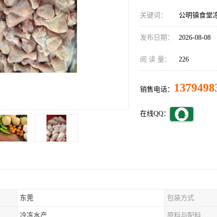
关键词：
公明镇食堂
发布日期：
2026-08-08
阅 读 量：
226
1379498
销售电话：
在线QQ：
东莞
包装方式
冷冻水产
原料与配料