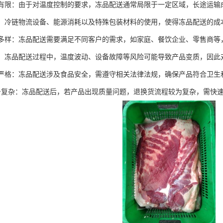
范围有限：由于对温度控制的要求，冻品配送通常局限于一定区域，长途运
较高：冷链物流设备、能源消耗以及特殊包装材料的使用，使得冻品配送的成
需求多样：冻品配送需要满足不同客户的需求，如家庭、餐饮企业、零售商
较大：冻品配送过程中，温度波动、设备故障等风险可能导致产品变质，因
法规严格：冻品配送涉及食品安全，需遵守相关法律法规，确保产品符合卫生
后服务复杂：冻品配送后，若产品出现质量问题，退换货流程较为复杂，需快