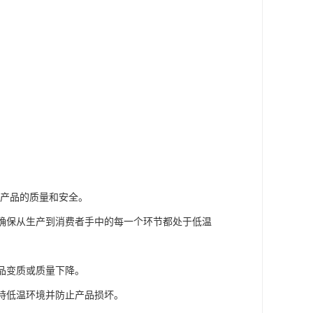
保产品的质量和安全。
，确保从生产到消费者手中的每一个环节都处于低温
产品变质或质量下降。
维持低温环境并防止产品损坏。