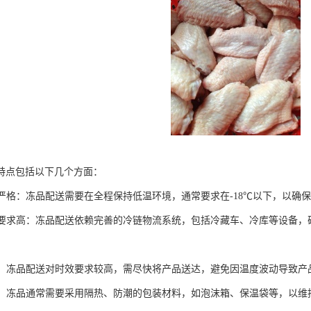
特点包括以下几个方面：
控制严格：冻品配送需要在全程保持低温环境，通常要求在-18℃以下，以确
物流要求高：冻品配送依赖完善的冷链物流系统，包括冷藏车、冷库等设备
性强：冻品配送对时效要求较高，需尽快将产品送达，避免因温度波动导致
特殊：冻品通常需要采用隔热、防潮的包装材料，如泡沫箱、保温袋等，以