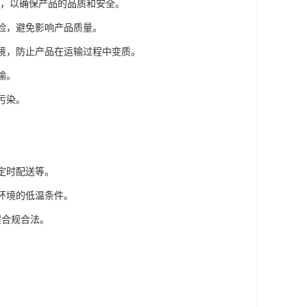
下，以确保产品的品质和安全。
风险，避免影响产品质量。
环境，防止产品在运输过程中变质。
输。
污染。
。
定时配送等。
环境的低温条件。
程合规合法。