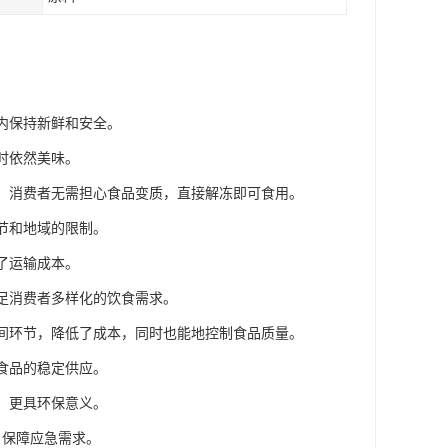
间内保持新鲜和安全。
时依然美味。
态，消费者无需担心食品变质，直接解冻即可食用。
节和地域的限制。
了运输成本。
满足消费者多样化的饮食需求。
中间环节，降低了成本，同时也能地控制食品质量。
食品的稳定供应。
，更具环保意义。
，保障应急需求。