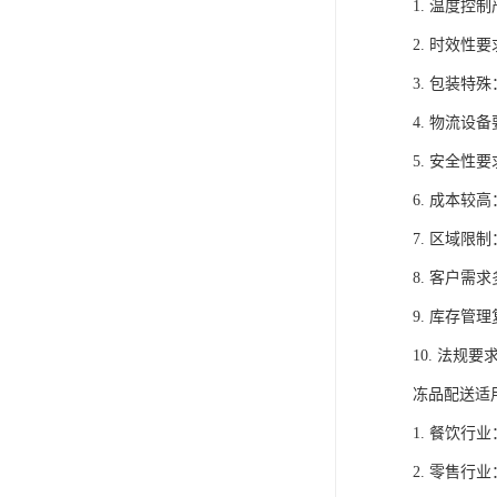
1. 温度
2. 时效
3. 包装
4. 物流
5. 安全
6. 成本
7. 区域
8. 客户
9. 库存
10. 法
冻品配送适
1. 餐饮
2. 零售