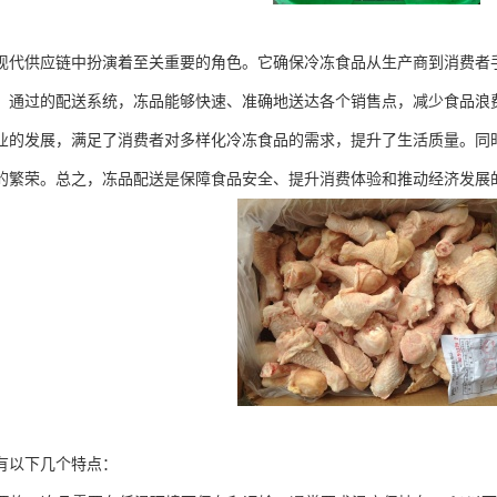
现代供应链中扮演着至关重要的角色。它确保冷冻食品从生产商到消费者
。通过的配送系统，冻品能够快速、准确地送达各个销售点，减少食品浪
业的发展，满足了消费者对多样化冷冻食品的需求，提升了生活质量。同
的繁荣。总之，冻品配送是保障食品安全、提升消费体验和推动经济发展
有以下几个特点：