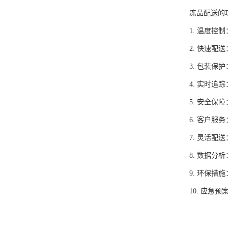
冻品配送的
1. 温度
2. 快速
3. 包装
4. 实时
5. 安全
6. 客户
7. 灵活
8. 数据
9. 环保
10. 应