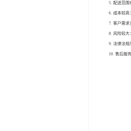
5. 配送
6. 成本
7. 客户
8. 风险
9. 法律
10. 售