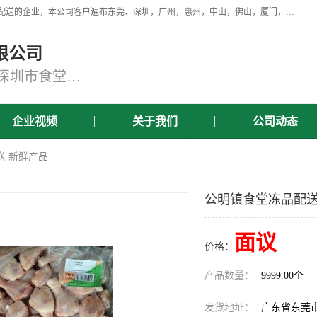
广东食安膳食管理服务有限公司是一家从事蔬菜配送、食堂承包，团餐配送的企业，本公司客户遍布东莞、深圳，广州，惠州，中山，佛山，厦门，肇庆，江门，清远等地，资质齐全，提供学校、工厂、医院、企业、地铁、大型超市、商场、单位、消防队、监狱食堂饭堂蔬菜配送，集新鲜蔬菜、新鲜肉类、粮油、瓜果 、干货 、水产、冻品、粮油、调味品、日用品、调味品及进口冷冻食品为主的原料供应商等为一体的化配送服务机构！
限公司
东莞蔬菜配送,深圳市蔬菜配送,深圳市食堂承包,深圳市宝安蔬菜配送,东莞工厂食堂承包,东莞蔬菜配送公司,东莞长安蔬菜配送公司
企业视频
关于我们
公司动态
送 新鲜产品
公明镇食堂冻品配送
面议
价格：
产品数量：
9999.00个
发货地址：
广东省东莞