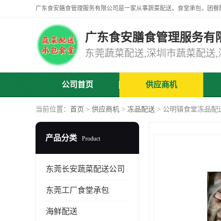
广东食安膳食管理服务有
公司首页
供应商机
当前位置：
首页
>
供应商机
>
冻品配送
> 公明镇食堂冻品配
产品分类
Product
东莞长安蔬菜配送公司
东莞工厂食堂承包
海鲜配送