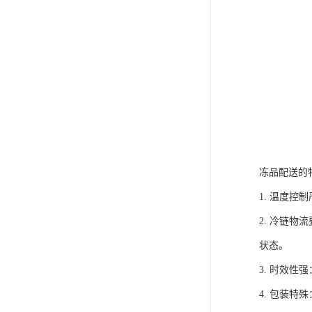
冻品配送的
1. 温度
2. 冷链
状态。
3. 时效
4. 包装