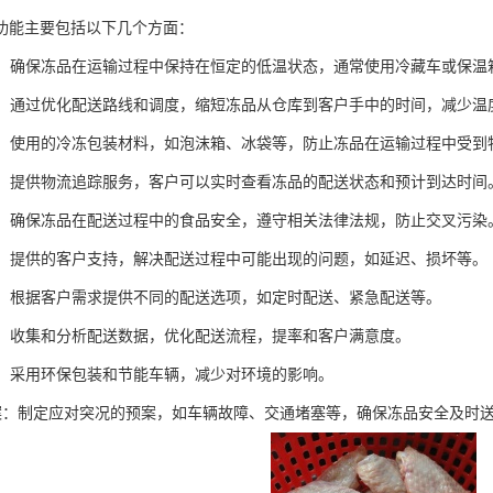
功能主要包括以下几个方面：
控制：确保冻品在运输过程中保持在恒定的低温状态，通常使用冷藏车或保
配送：通过优化配送路线和调度，缩短冻品从仓库到客户手中的时间，减少温
保护：使用的冷冻包装材料，如泡沫箱、冰袋等，防止冻品在运输过程中受
追踪：提供物流追踪服务，客户可以实时查看冻品的配送状态和预计到达时间
保障：确保冻品在配送过程中的食品安全，遵守相关法律法规，防止交叉污染
服务：提供的客户支持，解决配送过程中可能出现的问题，如延迟、损坏等。
配送：根据客户需求提供不同的配送选项，如定时配送、紧急配送等。
分析：收集和分析配送数据，优化配送流程，提率和客户满意度。
措施：采用环保包装和节能车辆，减少对环境的影响。
急预案：制定应对突况的预案，如车辆故障、交通堵塞等，确保冻品安全及时