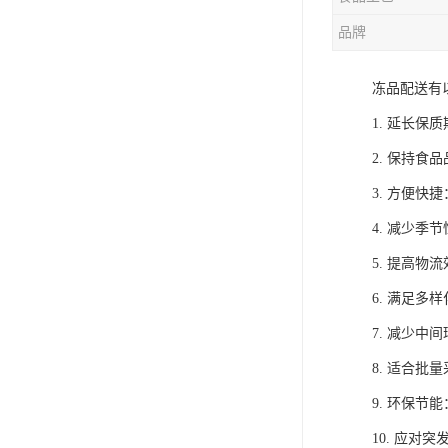
品牌
冻品配送有
1. 延长
2. 保持
3. 方便
4. 减少
5. 提高
6. 满足
7. 减少
8. 适合
9. 环保
10. 应