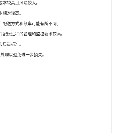
输成本较高且风险较大。
本相对较高。
等，配送方式和频率可能有所不同。
此对配送过程的管理和监控要求较高。
和质量标准。
速处理以避免进一步损失。