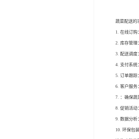
蔬菜配送的
1. 在线
2. 库存
3. 配送
4. 支付
5. 订单
6. 客户
7. ：确
8. 促销
9. 数据
10. 环