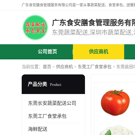
广东食安膳食管理服务有
公司首页
供应商机
当前位置：
首页
>
供应商机
>
东莞工厂食堂承包
> 东莞盐田
产品分类
Product
东莞长安蔬菜配送公司
东莞工厂食堂承包
海鲜配送