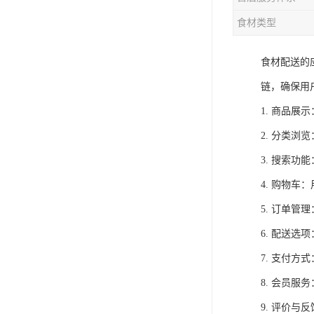
食材类型
食材配送的
链，确保用
1. 商品
2. 分类
3. 搜索
4. 购物
5. 订单
6. 配送
7. 支付
8. 会员
9. 评价