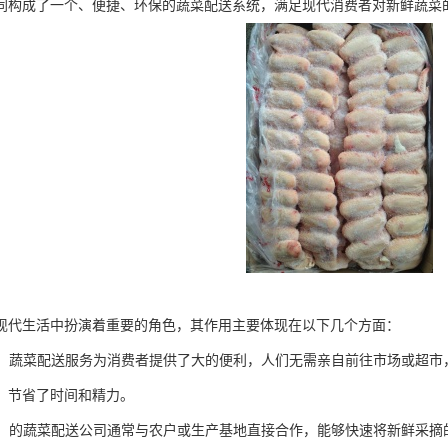
同构成了一个、便捷、环保的蔬菜配送系统，满足现代消费者对新鲜蔬菜
现代生活中扮演着重要的角色，其作用主要体现在以下几个方面：
快捷：蔬菜配送服务为消费者提供了大的便利，人们无需亲自前往市场或超
，节省了时间和精力。
新鲜：的蔬菜配送公司通常与农户或生产基地直接合作，能够快速将新鲜采