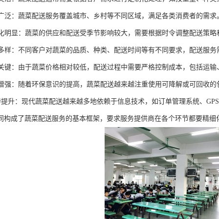
范围广泛：蔬菜配送服务覆盖城市、乡村等不同区域，满足各类消费者的需求
性变化明显：蔬菜的供应和配送受季节影响较大，需要根据时令调整配送策略
需求多样：不同客户对蔬菜的品质、种类、配送时间等有不同要求，配送服
控制关键：由于蔬菜价格相对较低，配送过程中需要严格控制成本，包括运
意识增强：随着环保意识的提高，蔬菜配送越来越注重使用可降解或可回收
术支持提升：现代蔬菜配送越来越多地依赖于信息技术，如订单管理系统、GP
同构成了蔬菜配送服务的基本框架，要求服务提供商在各个环节都要精细