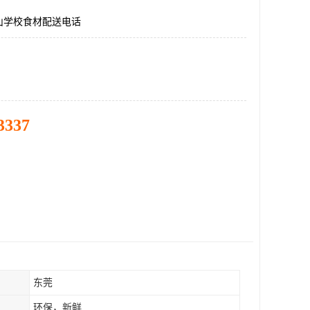
山学校食材配送电话
3337
东莞
环保，新鲜