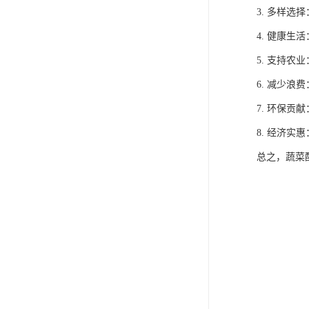
3. 多样
4. 健康
5. 支持
6. 减少
7. 环保
8. 经济
总之，蔬菜