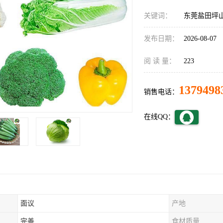
关键词：
东莞盐田坪
发布日期：
2026-08-07
阅 读 量：
223
1379498
销售电话：
在线QQ：
面议
产地
完善
食材质量