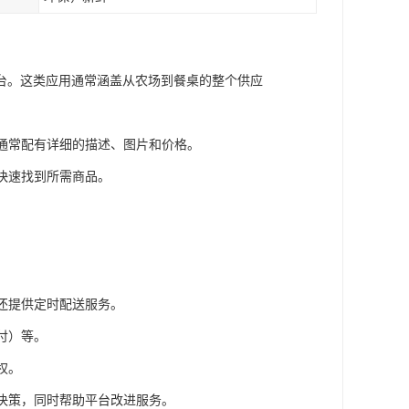
台。这类应用通常涵盖从农场到餐桌的整个供应
品通常配有详细的描述、图片和价格。
便快速找到所需商品。
用还提供定时配送服务。
付）等。
权。
买决策，同时帮助平台改进服务。