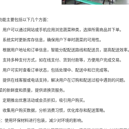
功能主要包括以下几个方面：
订购：用户可以通过网站或手机应用浏览蔬菜种类，选择所需商品并下单。
管理：系统实时更新库存信息，确保用户下单时蔬菜的可用性。
调度：根据用户地址和订单信息，智能分配配送路线和配送员，提高配送效率
系统：支持多种支付方式，如在线支付、货到付款等，方便用户完成交易。
跟踪：用户可实时查看订单状态，包括处理中、配送中和已完成等。
服务：提供在线客服或电话支持，解决用户在订购和配送过程中遇到的问题。
保蔬菜的新鲜度和质量，提供退换货服务。
活动：定期推出优惠活动或会员折扣，吸引用户购买。
分析：收集用户购买数据，分析消费习惯，优化库存和配送策略。
保包装：使用环保材料进行包装，减少对环境的影响。