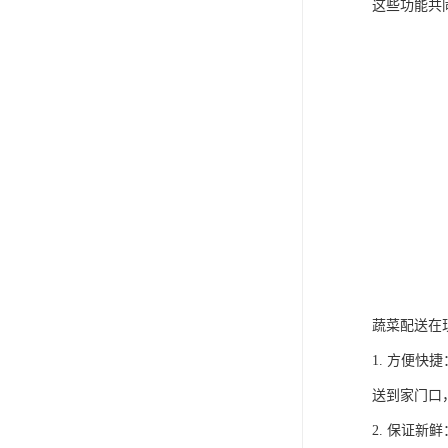
这些功能共
蔬菜配送在
1. 方便
送到家门口
2. 保证