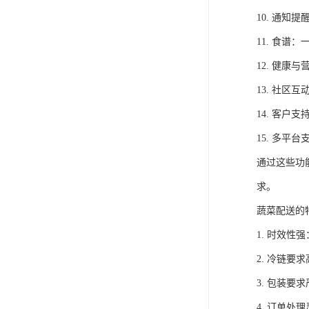
10. 通
11. 食
12. 健
13. 社
14. 客
15. 多平
通过这些功
求。
蔬菜配送的
1. 时效
2. 冷链
3. 包装
4. 订单