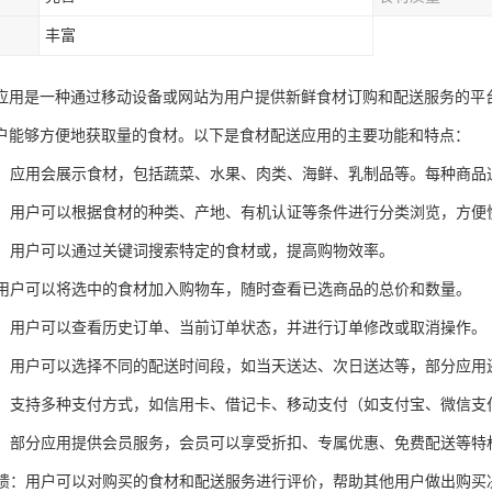
丰富
应用是一种通过移动设备或网站为用户提供新鲜食材订购和配送服务的平
户能够方便地获取量的食材。以下是食材配送应用的主要功能和特点：
展示：应用会展示食材，包括蔬菜、水果、肉类、海鲜、乳制品等。每种商
浏览：用户可以根据食材的种类、产地、有机认证等条件进行分类浏览，方
功能：用户可以通过关键词搜索特定的食材或，提高购物效率。
车：用户可以将选中的食材加入购物车，随时查看已选商品的总价和数量。
管理：用户可以查看历史订单、当前订单状态，并进行订单修改或取消操作。
选项：用户可以选择不同的配送时间段，如当天送达、次日送达等，部分应
方式：支持多种支付方式，如信用卡、借记卡、移动支付（如支付宝、微信支
服务：部分应用提供会员服务，会员可以享受折扣、专属优惠、免费配送等特
与反馈：用户可以对购买的食材和配送服务进行评价，帮助其他用户做出购