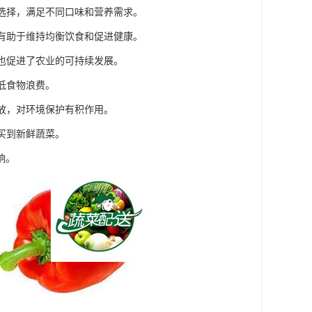
行选择，满足不同口味和营养需求。
，有助于维持均衡饮食和促进健康。
时也促进了农业的可持续发展。
低食物浪费。
排放，对环境保护有积作用。
买到新鲜蔬菜。
响。