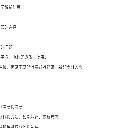
时了解新信息。
健康的选择。
到的问题。
机、平板、电脑等设备上使用。
性和，满足了现代消费者对健康、新鲜食材的需
制温度和湿度。
装材料和方法，如泡沫箱、保鲜膜等。
类或规格进行分拣和包装。