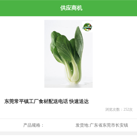
供应商机
东莞常平镇工厂食材配送电话 快速送达
浏览次数：
252
次
产品规格：
发货地:
广东省东莞市长安镇