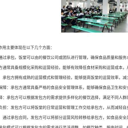
作用主要体现在以下几个方面：
理：通过承包，饭堂可以由的餐饮公司或团队进行管理，确保食品质量和服
承包方通常具备规模化采购和运营经验，能够有效降低食材采购和运营成本
效率：承包方拥有成熟的运营模式和管理经验，能够提高饭堂的运营效率，
安全保障：承包方通常具备严格的食品安全管理体系，能够确保食品卫生和
化选择：承包方可以根据发包方的需求提供多样化的餐饮选择，满足不同人
管理负担：发包方可以将饭堂的日常运营和管理工作交给承包方，从而减轻
分担：通过承包合同，发包方可以将部分运营风险转移给承包方，如食品安
性：承包模式可以根据发包方的需求进行灵活调整，如餐饮种类、服务时间