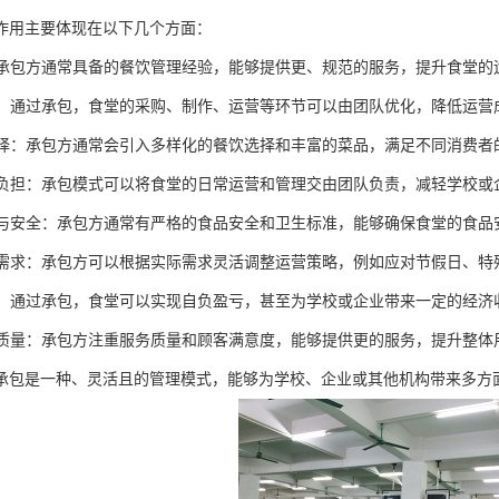
作用主要体现在以下几个方面：
理：承包方通常具备的餐饮管理经验，能够提供更、规范的服务，提升食堂的
控制：通过承包，食堂的采购、制作、运营等环节可以由团队优化，降低运营
化选择：承包方通常会引入多样化的餐饮选择和丰富的菜品，满足不同消费
管理负担：承包模式可以将食堂的日常运营和管理交由团队负责，减轻学校
卫生与安全：承包方通常有严格的食品安全和卫生标准，能够确保食堂的食
应对需求：承包方可以根据实际需求灵活调整运营策略，例如应对节假日、
效益：通过承包，食堂可以实现自负盈亏，甚至为学校或企业带来一定的经济
服务质量：承包方注重服务质量和顾客满意度，能够提供更的服务，提升整体
承包是一种、灵活且的管理模式，能够为学校、企业或其他机构带来多方