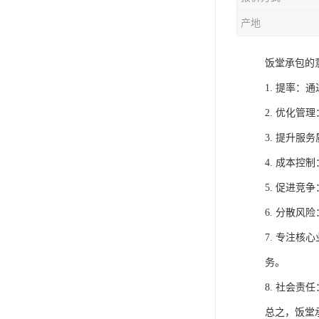
产地
饭堂承包的
1. 提率
2. 优化
3. 提升
4. 成本
5. 促进
6. 分散
7. 专注
务。
8. 社会
总之，饭堂