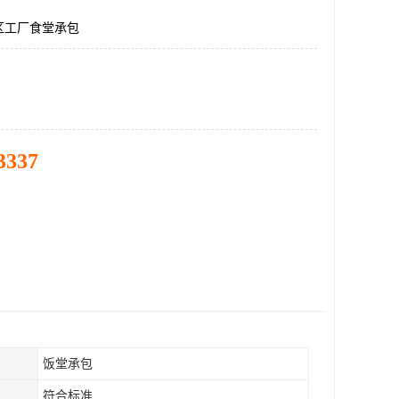
区工厂食堂承包
3337
饭堂承包
符合标准