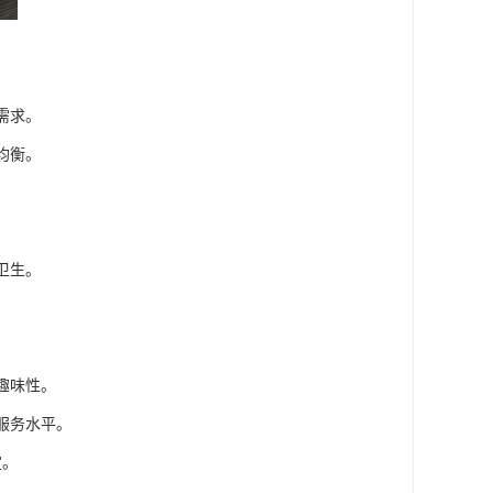
需求。
均衡。
卫生。
趣味性。
服务水平。
定。