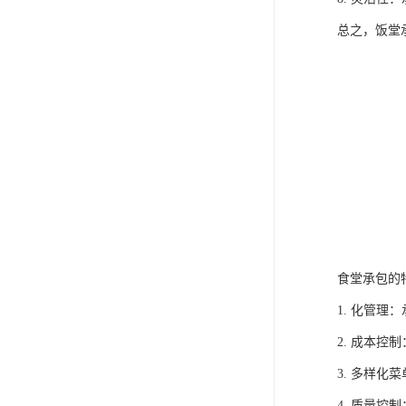
总之，饭堂
食堂承包的
1. 化管
2. 成本
3. 多样
4. 质量