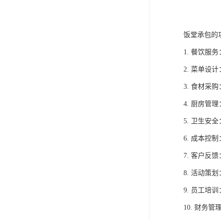
饭堂承包的
1. 餐饮
2. 菜单
3. 食材
4. 厨房
5. 卫生
6. 成本
7. 客户
8. 活动
9. 员工
10. 财