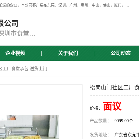
广东食安膳食管理服务有限公司是一家从事蔬菜配送、食堂承包，团餐配送的企业，本公司客户遍布东莞、深圳，广州，惠州，中山，佛山，厦门，肇庆，江门，清远等地，资质齐全，提供学校、工厂、医院、企业、地铁、大型超市、商场、单位、消防队、监狱食堂饭堂蔬菜配送，集新鲜蔬菜、新鲜肉类、粮油、瓜果 、干货 、水产、冻品、粮油、调味品、日用品、调味品及进口冷冻食品为主的原料供应商等为一体的化配送服务机构！
限公司
东莞蔬菜配送,深圳市蔬菜配送,深圳市食堂承包,深圳市宝安蔬菜配送,东莞工厂食堂承包,东莞蔬菜配送公司,东莞长安蔬菜配送公司
企业视频
关于我们
公司动态
区工厂食堂承包 送货上门
松岗山门社区工厂食
面议
价格：
产品数量：
9999.00个
发货地址：
广东省东莞