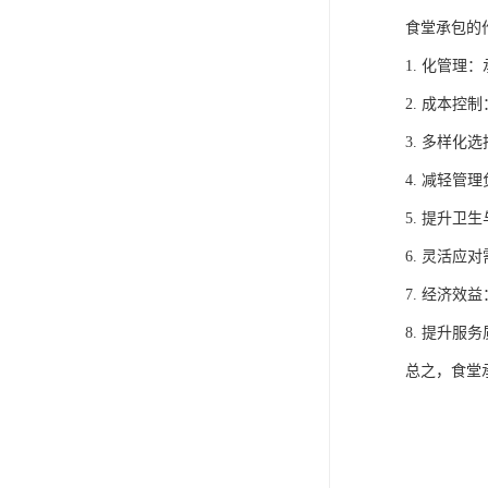
食堂承包的
1. 化管
2. 成本
3. 多样
4. 减轻
5. 提升
6. 灵活
7. 经济
8. 提升
总之，食堂