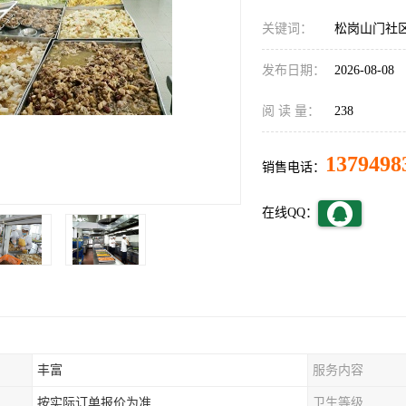
关键词：
松岗山门社
发布日期：
2026-08-08
阅 读 量：
238
1379498
销售电话：
在线QQ：
丰富
服务内容
按实际订单报价为准
卫生等级