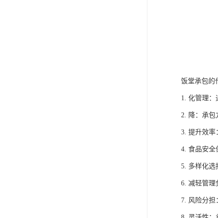
饭堂承包的
1. 化管
2. 降：
3. 提升
4. 食品
5. 多样
6. 减轻
7. 风险
8. 灵活