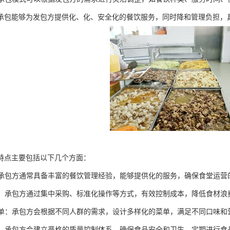
承包能够为发包方提供化、化、安全化的餐饮服务，同时降和管理负担，
特点主要包括以下几个方面：
理：承包方通常具备丰富的餐饮管理经验，能够提供化的服务，确保食堂运营
控制：承包方通过集中采购、标准化操作等方式，有效控制成本，降低食材
化菜单：承包方会根据不同人群的需求，设计多样化的菜单，满足不同口味
控制：承包方会建立严格的质量控制体系，确保食品安全和卫生，定期进行