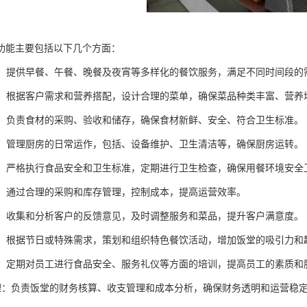
功能主要包括以下几个方面：
服务：提供早餐、午餐、晚餐及夜宵等多样化的餐饮服务，满足不同时间段的
设计：根据客户需求和营养搭配，设计合理的菜单，确保菜品种类丰富、营养
采购：负责食材的采购、验收和储存，确保食材新鲜、安全、符合卫生标准。
管理：管理厨房的日常运作，包括、设备维护、卫生清洁等，确保厨房运转。
安全：严格执行食品安全和卫生标准，定期进行卫生检查，确保用餐环境安全
控制：通过合理的采购和库存管理，控制成本，提高运营效率。
反馈：收集和分析客户的反馈意见，及时调整服务和菜品，提升客户满意度。
策划：根据节日或特殊需求，策划和组织特色餐饮活动，增加饭堂的吸引力和
培训：定期对员工进行食品安全、服务礼仪等方面的培训，提高员工的素质和
务管理：负责饭堂的财务核算、收支管理和成本分析，确保财务透明和运营稳