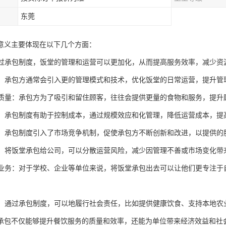
东莞
意义主要体现在以下几个方面：
：通过承包制度，饭堂的管理和运营可以更加化，从而提高服务效率，减少资
管理：承包方通常会引入更的管理模式和技术，优化饭堂的日常运营，提升管
服务质量：承包方为了吸引和留住顾客，往往会提供更量的食物和服务，提升
控制：承包制度有助于控制成本，通过规模效应和化管理，降低运营成本，提
竞争：承包制度引入了市场竞争机制，促使承包方不断创新和改进，以提供的
风险：将饭堂承包给公司，可以分散运营风险，减少因管理不善或市场变化带
核心业务：对于学校、企业等单位来说，将饭堂承包出去可以让他们更专注
责任：通过承包制度，可以地履行社会责任，比如提供健康饮食、支持本地农
承包不仅能够提升餐饮服务的质量和效率，还能为单位带来经济效益和社