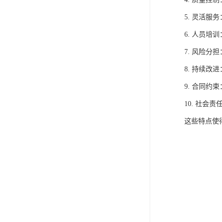
5. 灵活
6. 人员
7. 风险
8. 持续
9. 合同
10. 社
这些特点使