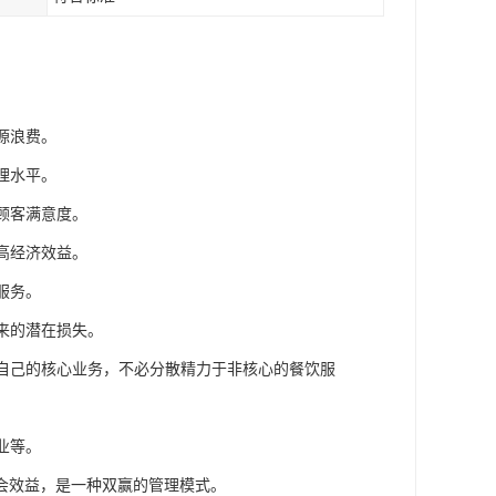
源浪费。
理水平。
顾客满意度。
高经济效益。
服务。
来的潜在损失。
于自己的核心业务，不必分散精力于非核心的餐饮服
业等。
会效益，是一种双赢的管理模式。