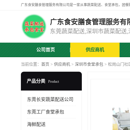
广东食安膳食管理服务有
公司首页
供应商机
当前位置：
首页
>
供应商机
>
深圳市食堂承包
> 松岗山门社
产品分类
Product
东莞长安蔬菜配送公司
东莞工厂食堂承包
海鲜配送