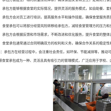
服务：承包方能够根据食堂的实际情况，提供灵活的服务模式，如自助餐、
培训：承包方会对员工进行培训，提高服务水平和操作技能，确保食堂服务质
分担：食堂承包可以将部分经营风险转移给承包方，减轻食堂管理方的压力和
改进：承包方会根据反馈和市场需求，不断改进和优化服务，提升食堂的整体
约束：食堂承包通常通过合同明确双方的权利和义务，确保合作关系的稳定性
会责任：承包方在经营过程中，会注重社会责任，如环保、节能减排等，推动
得食堂承包成为一种、灵活且具有吸引力的管理模式，广泛应用于学校、