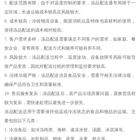
5. 配送范围有限：由于对温度控制的要求，冻品配送通常局限于一
定区域，长途运输成本较高且风险较大。
6. 成本较高：冷链物流设备、能源消耗以及特殊包装材料的使用，
使得冻品配送的成本相对较高。
7. 客户需求多样：冻品配送需要满足不同客户的需求，如家庭、餐
饮企业、零售商等，配送方式和频率可能有所不同。
8. 风险较大：冻品配送过程中，温度波动、设备故障等风险可能导
致产品变质，因此对配送过程的管理和监控要求较高。
9. 法律法规严格：冻品配送涉及食品安全，需遵守相关法律法规，
确保产品符合卫生和质量标准。
10. 售后服务复杂：冻品配送后，若产品出现质量问题，退换货流程
较为复杂，需快速处理以避免进一步损失。
冻品配送适用于需要保持低温或冷冻状态的食品和物品的运输。主
要包括以下几类：
1. 冷冻食品：如冷冻肉类、海鲜、速冻水饺、汤圆、冰淇淋等。
2. 冷藏食品：如乳制品、鲜肉、蔬菜、水果、糕点等。