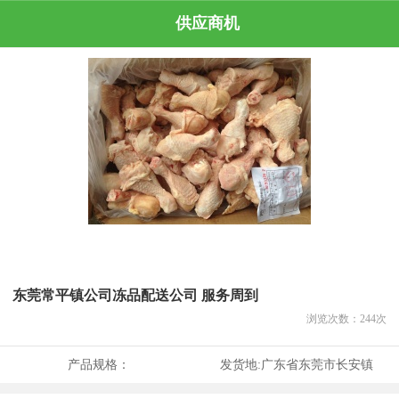
供应商机
东莞常平镇公司冻品配送公司 服务周到
浏览次数：
244
次
产品规格：
发货地:
广东省东莞市长安镇