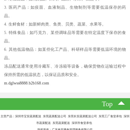
3. 医药产品：如疫苗、血液制品、生物制剂等需要低温保存的药
品。
4. 生鲜食材：如新鲜肉类、鱼类、贝类、蔬菜、水果等。
5. 特殊食品：如巧克力、某些调味品等需要在特定温度下保存的食
品。
6. 其他低温物品：如某些化工产品、科研样品等需要低温环境的物
品。
冻品配送通常使用冷藏车、冷冻箱等设备，确保货物在运输过程中
保持所需的低温状态，以保证品质和安全。
m.dglwss8888.b2b168.com
Top
主营产品：深圳市宝安蔬菜配送 东莞蔬菜配送公司 东莞长安蔬菜配送公司 东莞工厂食堂承包 深圳
市蔬菜配送 东莞蔬菜配送 深圳市食堂承包
版权所有：广东食安膳食管理服务有限公司