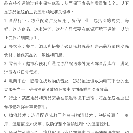
品在整个运输过程中保持低温，从而保证食品的质量和安全。以下
是冻品配送的主要应用领域和关键点：
1. 食品行业：冻品配送广泛应用于食品行业，包括冷冻肉类、海
鲜、速冻食品、冰淇淋等。这些产品需要在低温环境下运输，以防
止变质和细菌滋生。
2. 餐饮业：餐厅、酒店和快餐连锁店依赖冻品配送来获取量的冷冻
食材，确保菜品的一致性和口感。
3. 零售业：超市和便利店通过冻品配送来补充冷冻食品库存，满足
消费者的日常需求。
4. 电商平台：随着在线购物的普及，冻品配送也成为电商平台的重
要服务之一，确保消费者能够在家中收到新鲜的冷冻食品。
5. 行业：某些用品和药品需要在低温环境下运输，冻品配送在这些
领域也发挥着重要作用。
6. 物流技术：冻品配送依赖于的冷链物流技术，包括冷藏车、冷
库、温度监控系统等，以确保整个运输过程中的温度控制。
7. 环保与可持续性：冻品配送行业也在探索更环保的解决方案，如