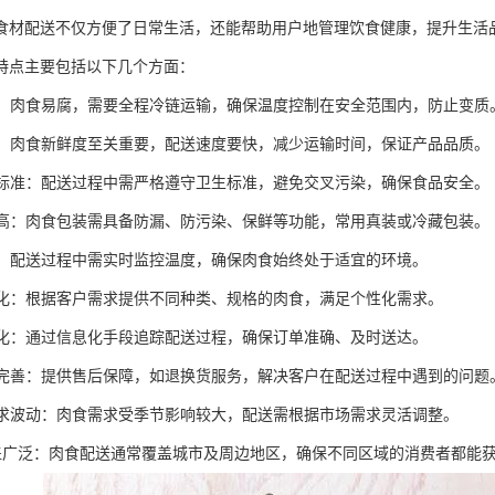
食材配送不仅方便了日常生活，还能帮助用户地管理饮食健康，提升生活
特点主要包括以下几个方面：
运输：肉食易腐，需要全程冷链运输，确保温度控制在安全范围内，防止变质
配送：肉食新鲜度至关重要，配送速度要快，减少运输时间，保证产品品质。
卫生标准：配送过程中需严格遵守卫生标准，避免交叉污染，确保食品安全。
要求高：肉食包装需具备防漏、防污染、保鲜等功能，常用真装或冷藏包装。
监控：配送过程中需实时监控温度，确保肉食始终处于适宜的环境。
定制化：根据客户需求提供不同种类、规格的肉食，满足个性化需求。
信息化：通过信息化手段追踪配送过程，确保订单准确、及时送达。
服务完善：提供售后保障，如退换货服务，解决客户在配送过程中遇到的问题
性需求波动：肉食需求受季节影响较大，配送需根据市场需求灵活调整。
域覆盖广泛：肉食配送通常覆盖城市及周边地区，确保不同区域的消费者都能