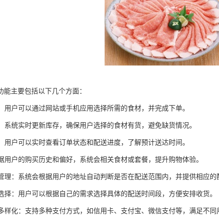
功能主要包括以下几个方面：
下单：用户可以通过网站或手机应用选择所需的食材，并完成下单。
管理：系统实时更新库存，确保用户选择的食材有货，避免缺货情况。
跟踪：用户可以实时查看订单状态和配送进度，了解预计送达时间。
：根据用户的购买历史和偏好，系统会相关食材或套餐，提升购物体验。
范围管理：系统会根据用户的地址自动判断是否在配送范围内，并提供相应的
时间选择：用户可以根据自己的需求选择具体的配送时间段，方便安排收货。
方式多样化：支持多种支付方式，如信用卡、支付宝、微信支付等，满足不同