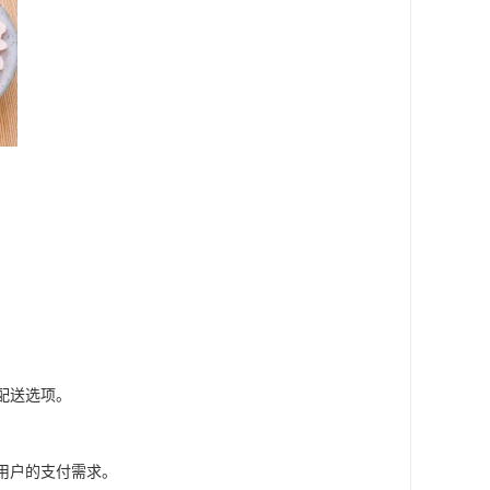
配送选项。
用户的支付需求。