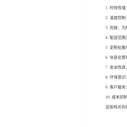
1. 时效
2. 温度
3. 包装
4. 配送
5. 定制
6. 信息
7. 安全
8. 环保
9. 客户
10. 成
这些特点共