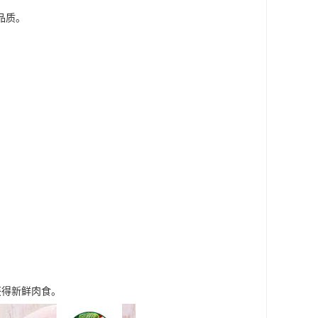
品质。
。
。
获得新鲜肉食。