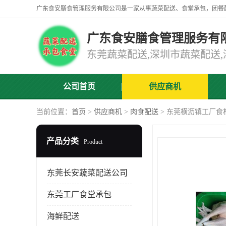
广东食安膳食管理服务有
公司首页
供应商机
当前位置：
首页
>
供应商机
>
肉食配送
> 东莞横沥镇工厂食
产品分类
Product
东莞长安蔬菜配送公司
东莞工厂食堂承包
海鲜配送