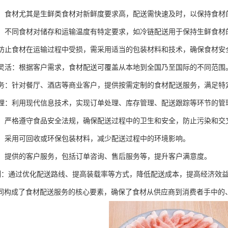
性强：食材尤其是生鲜类食材对新鲜度要求高，配送需快速及时，以保持食材
控制：不同食材对储存和运输温度有特定要求，如冷链配送用于保持生鲜食材
：为防止食材在运输过程中受损，需采用适当的包装材料和技术，确保食材安
范围灵活：根据客户需求，食材配送可覆盖从本地到全国乃至国际的不同范围
化服务：针对餐厅、酒店等商业客户，提供按需定制的食材配送服务，满足特
化管理：利用现代信息技术，实现订单处理、库存管理、配送跟踪等环节的管
性高：严格遵守食品安全法规，确保配送过程中的卫生和安全，防止污染和交
意识：采用可回收或环保包装材料，减少配送过程中的环境影响。
服务：提供的客户服务，包括订单咨询、售后服务等，提升客户满意度。
本控制：通过优化配送路线、提高装载率等方式，降低配送成本，提高经济效
同构成了食材配送服务的核心要素，确保了食材从供应商到消费者手中的