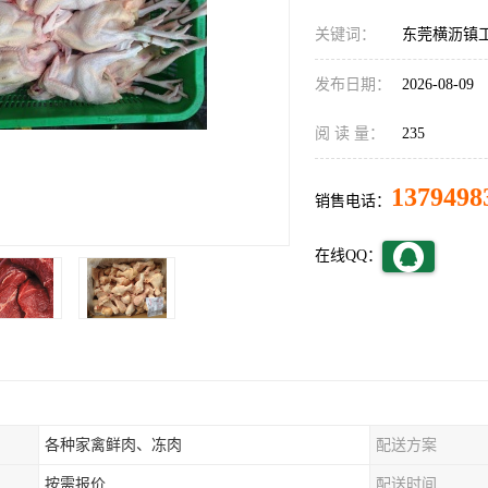
关键词：
东莞横沥镇
发布日期：
2026-08-09
阅 读 量：
235
1379498
销售电话：
在线QQ：
各种家禽鲜肉、冻肉
配送方案
按需报价
配送时间