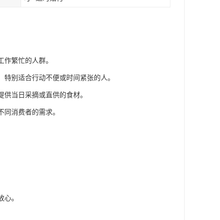
工作繁忙的人群。
材，特别适合行动不便或时间紧张的人。
还提供当日采摘或直供的食材。
足不同消费者的需求。
放心。
。