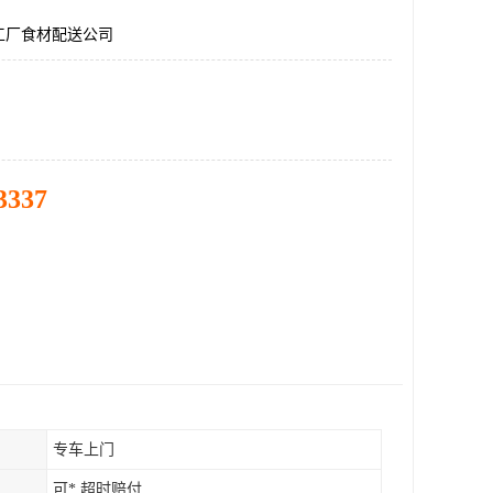
工厂食材配送公司
3337
专车上门
可* 超时赔付