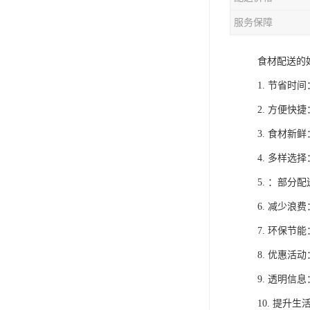
服务保障
食材配送的
1. 节省
2. 方便
3. 食材
4. 多样
5. ：部
6. 减少
7. 环保
8. 优惠
9. 透明
10. 提