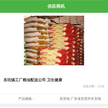
供应商机
东坑镇工厂粮油配送公司 卫生健康
浏览次数：
225
次
产品规格：
发货地:
广东省东莞市长安镇