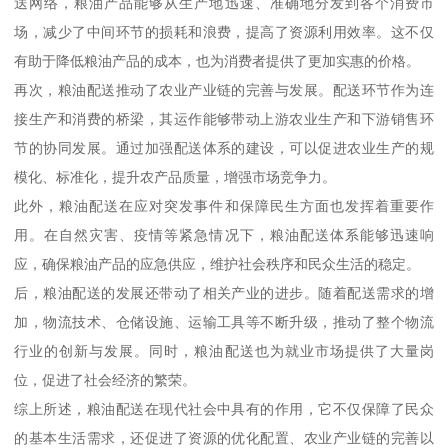
送网络，粮油产品能够从生产地迅速、准确地分发到各个消费市
场，减少了中间环节的损耗和浪费，提高了资源利用效率。这不仅
有助于降低粮油产品的成本，也为消费者提供了更加实惠的价格。
再次，粮油配送推动了农业产业链的完善与发展。配送环节作为连
接生产和消费的桥梁，其运作能够带动上游农业生产和下游销售环
节的协同发展。通过加强配送体系的建设，可以促进农业生产的规
模化、标准化，提升农产品质量，增强市场竞争力。
此外，粮油配送在应对突发事件和保障民生方面也发挥着重要作
用。在自然灾害、疫情等紧急情况下，粮油配送体系能够迅速响
应，确保粮油产品的应急供应，维护社会秩序和民众生活的稳定。
后，粮油配送的发展还带动了相关产业的进步。随着配送需求的增
加，物流技术、仓储设施、运输工具等不断升级，推动了整个物流
行业的创新与发展。同时，粮油配送也为就业市场提供了大量岗
位，促进了社会经济的繁荣。
综上所述，粮油配送在现代社会中具有的作用，它不仅保障了民众
的基本生活需求，还促进了资源的优化配置、农业产业链的完善以