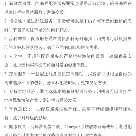
1. 新鲜度保障：的海鲜配送服务通常会采用冷链运输，确保海鲜在
运输过程中保持新鲜，避免变质。
2. 便捷性：通过配送服务，消费者可以足不出户就享受到新鲜的海
鲜，节省了前往市场的时间和精力。
3. 品种丰富：配送服务通常提供多种海鲜选择，消费者可以根据自
己的喜好和需求挑选，满足不同的口味和饮食需求。
4. 安全性：正规的配送服务会严格把控海鲜的质量，确保食品安
全，减少因购买不当海鲜而引发的健康问题。
5. 定制服务：一些配送服务提供定制选项，消费者可以根据自己的
需求选择不同的包装、分量和配送时间，更加灵活方便。
6. 支持本地经济：通过选择本地海鲜配送服务，消费者可以支持当
地渔民和海鲜产业，促进地方经济发展。
7. 环保意识：一些配送服务注重环保，采用可持续捕捞和环保包
装，减少对环境的影响。
8. 健康饮食：海鲜富含蛋白质、Omega-3脂肪酸等营养成分，通过配
送服务可以更方便地将这些健康食材纳入日常饮食中。