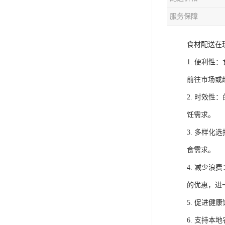
服务保障
食材配送在
1. 便利
前往市场或
2. 时效
饪需求。
3. 多样
食需求。
4. 减少
的优惠，进
5. 促进
6. 支持