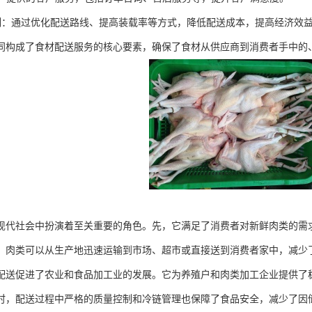
本控制：通过优化配送路线、提高装载率等方式，降低配送成本，提高经济效
同构成了食材配送服务的核心要素，确保了食材从供应商到消费者手中的
现代社会中扮演着至关重要的角色。先，它满足了消费者对新鲜肉类的需
，肉类可以从生产地迅速运输到市场、超市或直接送到消费者家中，减少
配送促进了农业和食品加工业的发展。它为养殖户和肉类加工企业提供了
时，配送过程中严格的质量控制和冷链管理也保障了食品安全，减少了因