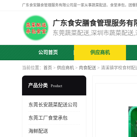
广东食安膳食管理服务有
公司首页
供应商机
当前位置：
首页
>
供应商机
>
肉食配送
> 清溪镇学校食材配
产品分类
Product
东莞长安蔬菜配送公司
东莞工厂食堂承包
海鲜配送