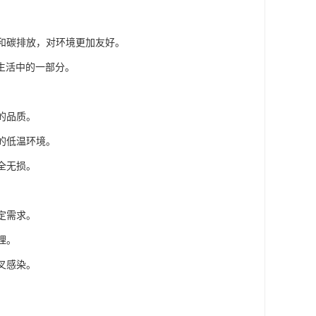
堵和碳排放，对环境更加友好。
生活中的一部分。
的品质。
的低温环境。
全无损。
。
定需求。
理。
叉感染。