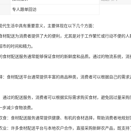
专人跟单回访
现代生活中具有重要意义，主要体现在以下几个方面：
性：食材配送为消费者提供了大的便利，尤其是对于工作繁忙或行动不便的
超市的时间和精力。
性：的食材配送服务通常能够保证食材的新鲜度和品质。通过的物流系统，
化选择：食材配送平台通常提供丰富的商品种类，消费者可以根据自己的需
浪费：通过的配送服务，消费者可以根据实际需求购买食材，避免因过量采
一步减少食物浪费。
健康饮食：食材配送服务通常提供健康、有机的食材选择，帮助消费者地规
本地农业：许多食材配送平台与本地农户合作，直接采购新鲜农产品，既支