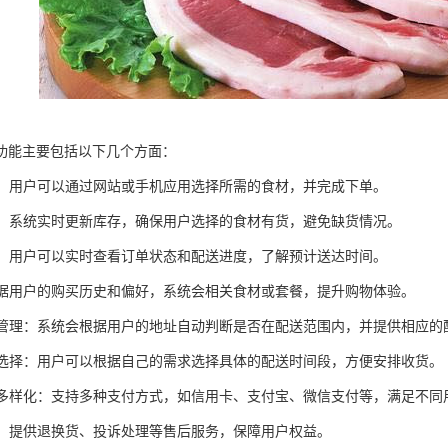
功能主要包括以下几个方面：
下单：用户可以通过网站或手机应用选择所需的食材，并完成下单。
管理：系统实时更新库存，确保用户选择的食材有货，避免缺货情况。
跟踪：用户可以实时查看订单状态和配送进度，了解预计送达时间。
：根据用户的购买历史和偏好，系统会相关食材或套餐，提升购物体验。
范围管理：系统会根据用户的地址自动判断是否在配送范围内，并提供相应的
时间选择：用户可以根据自己的需求选择具体的配送时间段，方便安排收货。
方式多样化：支持多种支付方式，如信用卡、支付宝、微信支付等，满足不同
服务：提供退换货、投诉处理等售后服务，保障用户权益。