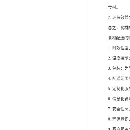
食材。
7. 环保
总之，食材
食材配送的
1. 时效
2. 温度
3. 包装
4. 配送
5. 定制
6. 信息
7. 安全
8. 环保
9. 客户