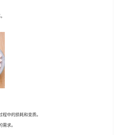
率。
输过程中的损耗和变质。
的需求。