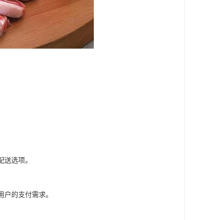
配送选项。
用户的支付需求。