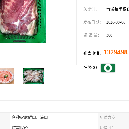
关键词：
清溪镇学校
发布日期：
2026-08-06
阅 读 量：
308
1379498
销售电话：
在线QQ：
各种家禽鲜肉、冻肉
配送方案
按需报价
配送时间