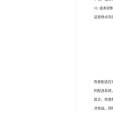
10. 成
这些特点共
肉食配送在
的配送系统
其次，肉食
济效益。同