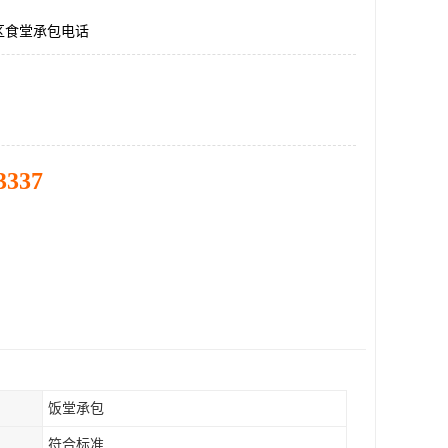
区食堂承包电话
3337
饭堂承包
符合标准