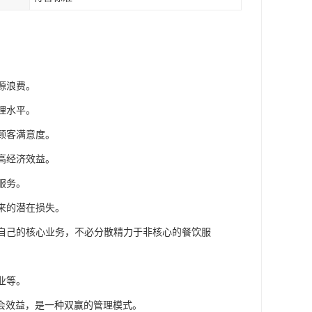
源浪费。
理水平。
顾客满意度。
高经济效益。
服务。
来的潜在损失。
于自己的核心业务，不必分散精力于非核心的餐饮服
业等。
会效益，是一种双赢的管理模式。