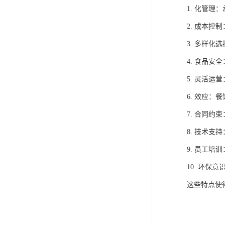
1. 化管
2. 成本
3. 多样
4. 食品
5. 灵活
6. 效应
7. 合同
8. 技术
9. 员工
10. 环
这些特点使