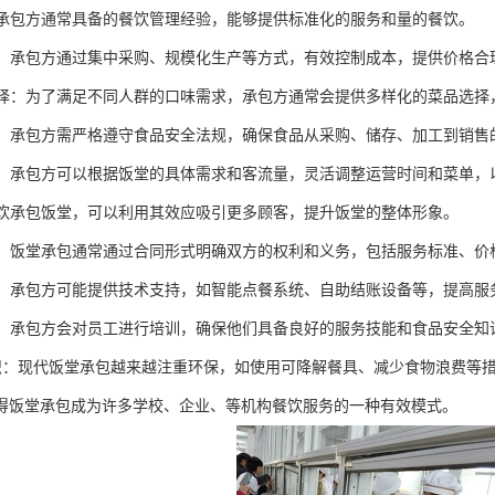
理：承包方通常具备的餐饮管理经验，能够提供标准化的服务和量的餐饮。
控制：承包方通过集中采购、规模化生产等方式，有效控制成本，提供价格合
化选择：为了满足不同人群的口味需求，承包方通常会提供多样化的菜品选
安全：承包方需严格遵守食品安全法规，确保食品从采购、储存、加工到销
运营：承包方可以根据饭堂的具体需求和客流量，灵活调整运营时间和菜单
：餐饮承包饭堂，可以利用其效应吸引更多顾客，提升饭堂的整体形象。
约束：饭堂承包通常通过合同形式明确双方的权利和义务，包括服务标准、
支持：承包方可能提供技术支持，如智能点餐系统、自助结账设备等，提高
培训：承包方会对员工进行培训，确保他们具备良好的服务技能和食品安全知
保意识：现代饭堂承包越来越注重环保，如使用可降解餐具、减少食物浪费等
得饭堂承包成为许多学校、企业、等机构餐饮服务的一种有效模式。