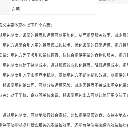
东莞
意义主要体现在以下几个方面：
：通过承包制度，饭堂的管理和运营可以更加化，从而提高服务效率，减少资
管理：承包方通常会引入更的管理模式和技术，优化饭堂的日常运营，提升管
服务质量：承包方为了吸引和留住顾客，往往会提供更量的食物和服务，提升
控制：承包制度有助于控制成本，通过规模效应和化管理，降低运营成本，提
竞争：承包制度引入了市场竞争机制，促使承包方不断创新和改进，以提供的
风险：将饭堂承包给公司，可以分散运营风险，减少因管理不善或市场变化带
核心业务：对于学校、企业等单位来说，将饭堂承包出去可以让他们更专注
责任：通过承包制度，可以地履行社会责任，比如提供健康饮食、支持本地农
承包不仅能够提升餐饮服务的质量和效率，还能为单位带来经济效益和社