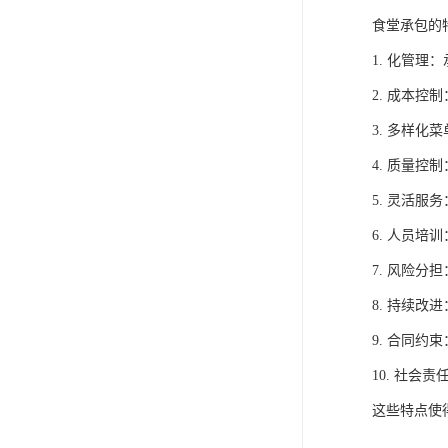
食堂承包的
1. 化管
2. 成本
3. 多样
4. 质量
5. 灵活
6. 人员
7. 风险
8. 持续
9. 合同
10. 社
这些特点使