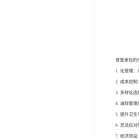
食堂承包的
1. 化管
2. 成本
3. 多样
4. 减轻
5. 提升
6. 灵活
7. 经济