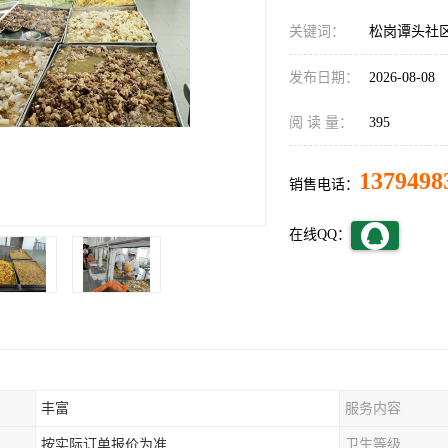
关键词：
松岗谭头社
发布日期：
2026-08-08
阅 读 量：
395
1379498
销售电话：
在线QQ：
丰富
服务内容
按实际订单报价为准
卫生等级