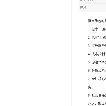
产地
饭堂承包的
1. 提率
2. 优化
3. 提升
4. 成本
5. 促进
6. 分散
7. 专注
务。
8. 社会
总之，饭堂