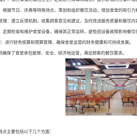
策划：根据节日、庆典等特殊场合，策划和组织餐饮活动，增加食堂的吸引力
反馈管理：建立反馈机制，收集顾客意见和建议，及时改进服务质量和餐饮内
维护：定期检查和维护食堂设备，确保其正常运转，避免因设备故障影响餐饮
务管理：进行财务核算和预算管理，确保食堂运营的财务健康和可持续发展。
同确保了食堂承包能够、安全、经济地运营，满足顾客的餐饮需求。
特点主要包括以下几个方面：