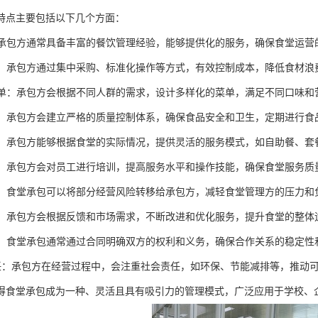
特点主要包括以下几个方面：
理：承包方通常具备丰富的餐饮管理经验，能够提供化的服务，确保食堂运营
控制：承包方通过集中采购、标准化操作等方式，有效控制成本，降低食材
化菜单：承包方会根据不同人群的需求，设计多样化的菜单，满足不同口味
控制：承包方会建立严格的质量控制体系，确保食品安全和卫生，定期进行
服务：承包方能够根据食堂的实际情况，提供灵活的服务模式，如自助餐、
培训：承包方会对员工进行培训，提高服务水平和操作技能，确保食堂服务质
分担：食堂承包可以将部分经营风险转移给承包方，减轻食堂管理方的压力和
改进：承包方会根据反馈和市场需求，不断改进和优化服务，提升食堂的整体
约束：食堂承包通常通过合同明确双方的权利和义务，确保合作关系的稳定性
会责任：承包方在经营过程中，会注重社会责任，如环保、节能减排等，推动
得食堂承包成为一种、灵活且具有吸引力的管理模式，广泛应用于学校、