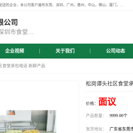
广东食安膳食管理服务有限公司是一家从事蔬菜配送、食堂承包，团餐配送的企业，本公司客户遍布东莞、深圳，广州，惠州，中山，佛山，厦门，肇庆，江门，清远等地，资质齐全，提供学校、工厂、医院、企业、地铁、大型超市、商场、单位、消防队、监狱食堂饭堂蔬菜配送，集新鲜蔬菜、新鲜肉类、粮油、瓜果 、干货 、水产、冻品、粮油、调味品、日用品、调味品及进口冷冻食品为主的原料供应商等为一体的化配送服务机构！
限公司
东莞蔬菜配送,深圳市蔬菜配送,深圳市食堂承包,深圳市宝安蔬菜配送,东莞工厂食堂承包,东莞蔬菜配送公司,东莞长安蔬菜配送公司
企业视频
关于我们
公司动态
区食堂承包电话 新鲜产品
松岗谭头社区食堂承
面议
价格：
产品数量：
9999.00个
发货地址：
广东省东莞