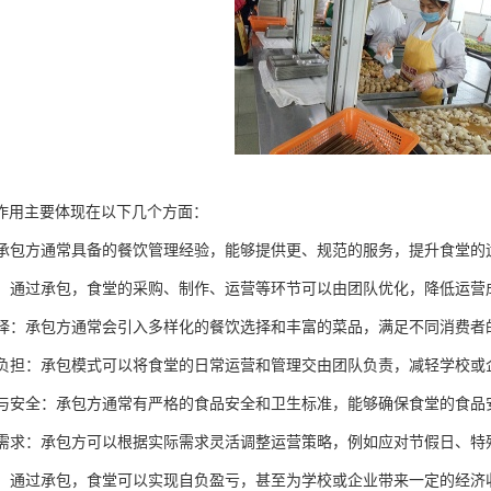
作用主要体现在以下几个方面：
理：承包方通常具备的餐饮管理经验，能够提供更、规范的服务，提升食堂的
控制：通过承包，食堂的采购、制作、运营等环节可以由团队优化，降低运营
化选择：承包方通常会引入多样化的餐饮选择和丰富的菜品，满足不同消费
管理负担：承包模式可以将食堂的日常运营和管理交由团队负责，减轻学校
卫生与安全：承包方通常有严格的食品安全和卫生标准，能够确保食堂的食
应对需求：承包方可以根据实际需求灵活调整运营策略，例如应对节假日、
效益：通过承包，食堂可以实现自负盈亏，甚至为学校或企业带来一定的经济