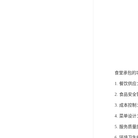
食堂承包的
1. 餐饮
2. 食品
3. 成本
4. 菜单
5. 服务
6. 环境