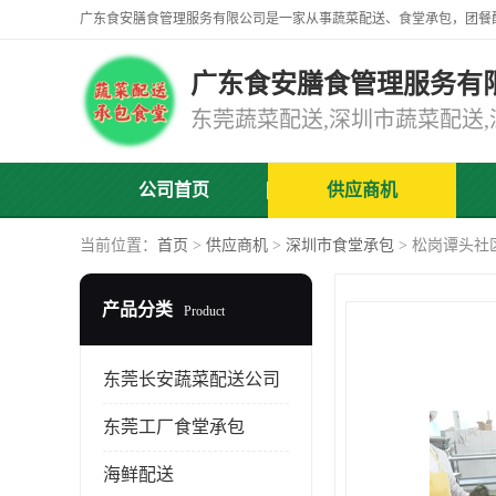
广东食安膳食管理服务有
公司首页
供应商机
当前位置：
首页
>
供应商机
>
深圳市食堂承包
> 松岗谭头社
产品分类
Product
东莞长安蔬菜配送公司
东莞工厂食堂承包
海鲜配送