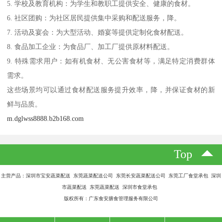
5. 学校及教育机构：为学生和教职工提供安全、健康的食材。
6. 社区团购：为社区居民提供集中采购和配送服务，降。
7. 活动及宴会：为大型活动、婚宴等提供定制化食材配送。
8. 食品加工企业：为食品厂、加工厂提供原材料配送。
9. 特殊需求用户：如有机食材、无公害食材等，满足特定消费群体
需求。
这些场景均可以通过食材配送服务提升效率，降，并保证食材的新
鲜与品质。
m.dglwss8888.b2b168.com
Top
主营产品：深圳市宝安蔬菜配送 东莞蔬菜配送公司 东莞长安蔬菜配送公司 东莞工厂食堂承包 深圳
市蔬菜配送 东莞蔬菜配送 深圳市食堂承包
版权所有：广东食安膳食管理服务有限公司