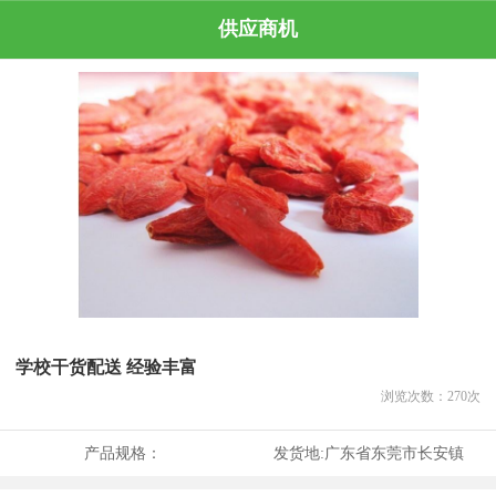
供应商机
学校干货配送 经验丰富
浏览次数：
270
次
产品规格：
发货地:
广东省东莞市长安镇