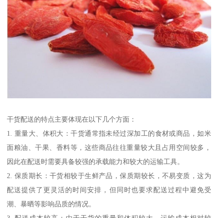
干货配送的特点主要体现在以下几个方面：
1. 重量大、体积大：干货通常指未经过深加工的食材或商品，如米
面粮油、干果、香料等，这些商品往往重量较大且占用空间较多，
因此在配送时需要具备较强的承载能力和较大的运输工具。
2. 保质期长：干货相较于生鲜产品，保质期较长，不易变质，这为
配送提供了更灵活的时间安排，但同时也要求配送过程中避免受
潮、暴晒等影响品质的情况。