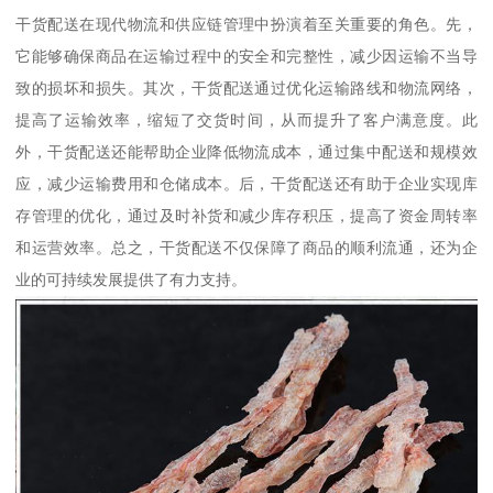
干货配送在现代物流和供应链管理中扮演着至关重要的角色。先，
它能够确保商品在运输过程中的安全和完整性，减少因运输不当导
致的损坏和损失。其次，干货配送通过优化运输路线和物流网络，
提高了运输效率，缩短了交货时间，从而提升了客户满意度。此
外，干货配送还能帮助企业降低物流成本，通过集中配送和规模效
应，减少运输费用和仓储成本。后，干货配送还有助于企业实现库
存管理的优化，通过及时补货和减少库存积压，提高了资金周转率
和运营效率。总之，干货配送不仅保障了商品的顺利流通，还为企
业的可持续发展提供了有力支持。