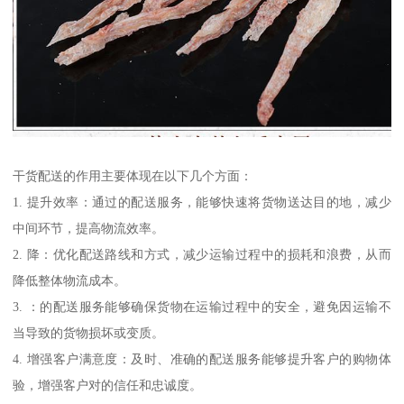
干货配送的作用主要体现在以下几个方面：
1. 提升效率：通过的配送服务，能够快速将货物送达目的地，减少
中间环节，提高物流效率。
2. 降：优化配送路线和方式，减少运输过程中的损耗和浪费，从而
降低整体物流成本。
3. ：的配送服务能够确保货物在运输过程中的安全，避免因运输不
当导致的货物损坏或变质。
4. 增强客户满意度：及时、准确的配送服务能够提升客户的购物体
验，增强客户对的信任和忠诚度。