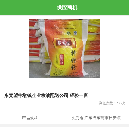
供应商机
东莞望牛墩镇企业粮油配送公司 经验丰富
浏览次数：
236
次
产品规格：
发货地:
广东省东莞市长安镇