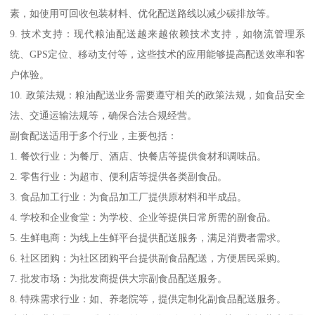
素，如使用可回收包装材料、优化配送路线以减少碳排放等。
9. 技术支持：现代粮油配送越来越依赖技术支持，如物流管理系
统、GPS定位、移动支付等，这些技术的应用能够提高配送效率和客
户体验。
10. 政策法规：粮油配送业务需要遵守相关的政策法规，如食品安全
法、交通运输法规等，确保合法合规经营。
副食配送适用于多个行业，主要包括：
1. 餐饮行业：为餐厅、酒店、快餐店等提供食材和调味品。
2. 零售行业：为超市、便利店等提供各类副食品。
3. 食品加工行业：为食品加工厂提供原材料和半成品。
4. 学校和企业食堂：为学校、企业等提供日常所需的副食品。
5. 生鲜电商：为线上生鲜平台提供配送服务，满足消费者需求。
6. 社区团购：为社区团购平台提供副食品配送，方便居民采购。
7. 批发市场：为批发商提供大宗副食品配送服务。
8. 特殊需求行业：如、养老院等，提供定制化副食品配送服务。