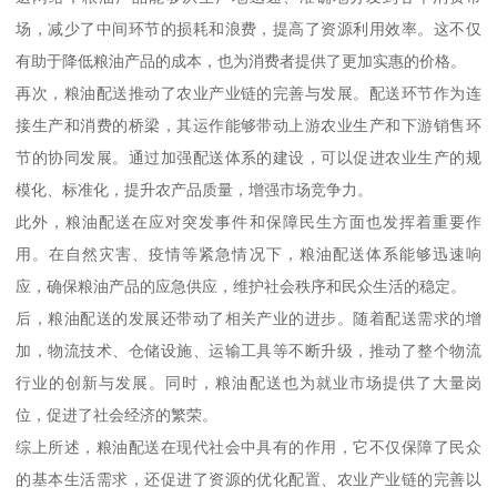
场，减少了中间环节的损耗和浪费，提高了资源利用效率。这不仅
有助于降低粮油产品的成本，也为消费者提供了更加实惠的价格。
再次，粮油配送推动了农业产业链的完善与发展。配送环节作为连
接生产和消费的桥梁，其运作能够带动上游农业生产和下游销售环
节的协同发展。通过加强配送体系的建设，可以促进农业生产的规
模化、标准化，提升农产品质量，增强市场竞争力。
此外，粮油配送在应对突发事件和保障民生方面也发挥着重要作
用。在自然灾害、疫情等紧急情况下，粮油配送体系能够迅速响
应，确保粮油产品的应急供应，维护社会秩序和民众生活的稳定。
后，粮油配送的发展还带动了相关产业的进步。随着配送需求的增
加，物流技术、仓储设施、运输工具等不断升级，推动了整个物流
行业的创新与发展。同时，粮油配送也为就业市场提供了大量岗
位，促进了社会经济的繁荣。
综上所述，粮油配送在现代社会中具有的作用，它不仅保障了民众
的基本生活需求，还促进了资源的优化配置、农业产业链的完善以