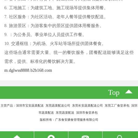
6. 工地施工：为建筑工地、施工现场等提供集体用餐。
7. 社区服务：为社区活动、老年人餐等提供餐饮配送。
8. 旅游景区：为游客集中的景区提供团体用餐服务。
9. ：为公务员、事业单位人员提供工作餐。
10. 交通枢纽：为机场、火车站等场所提供团体餐食。
这些场合通常需要大量、统一的餐饮服务，团餐配送能够满足这些
需求，提供、标准化的餐饮解决方案。
m.dglwss8888.b2b168.com
Top
主营产品：深圳市宝安蔬菜配送 东莞蔬菜配送公司 东莞长安蔬菜配送公司 东莞工厂食堂承包 深圳
市蔬菜配送 东莞蔬菜配送 深圳市食堂承包
版权所有：广东食安膳食管理服务有限公司