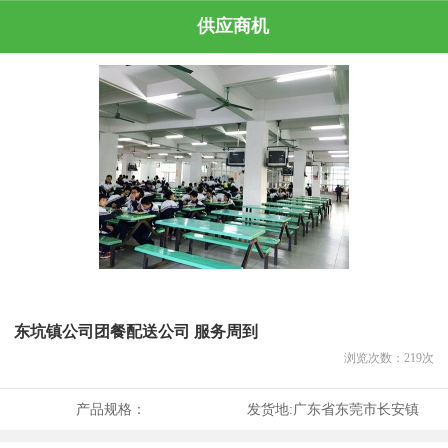
供应商机
东坑镇公司团餐配送公司 服务周到
浏览次数：
219
次
产品规格：
发货地:
广东省东莞市长安镇