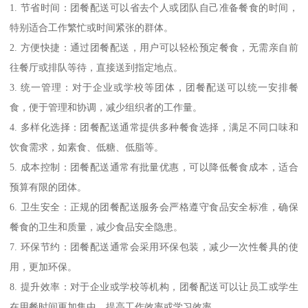
1. 节省时间：团餐配送可以省去个人或团队自己准备餐食的时间，
特别适合工作繁忙或时间紧张的群体。
2. 方便快捷：通过团餐配送，用户可以轻松预定餐食，无需亲自前
往餐厅或排队等待，直接送到指定地点。
3. 统一管理：对于企业或学校等团体，团餐配送可以统一安排餐
食，便于管理和协调，减少组织者的工作量。
4. 多样化选择：团餐配送通常提供多种餐食选择，满足不同口味和
饮食需求，如素食、低糖、低脂等。
5. 成本控制：团餐配送通常有批量优惠，可以降低餐食成本，适合
预算有限的团体。
6. 卫生安全：正规的团餐配送服务会严格遵守食品安全标准，确保
餐食的卫生和质量，减少食品安全隐患。
7. 环保节约：团餐配送通常会采用环保包装，减少一次性餐具的使
用，更加环保。
8. 提升效率：对于企业或学校等机构，团餐配送可以让员工或学生
在用餐时间更加集中，提高工作效率或学习效率。